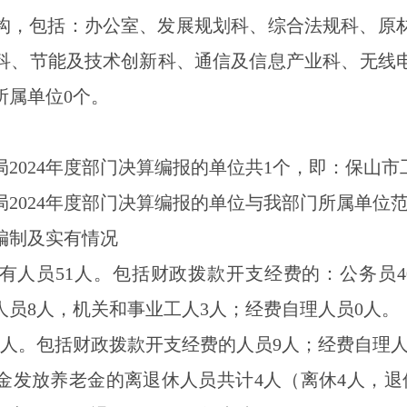
机构，包括：办公室、发展规划科、综合法规科、原
科、节能及技术创新科、通信及信息产业科、无线
所属单位0个。
2024年度部门决算编报的单位共1个，即：保山
2024年度部门决算编报的单位与我部门所属单位
编制及实有情况
实有人员51人。包括财政拨款开支经费的：公务员
员8人，机关和事业工人3人；经费自理人员0人。
员9人。包括财政拨款开支经费的人员9人；经费自理人
金发放养老金的离退休人员共计4人（离休4人，退