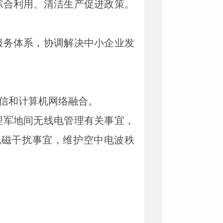
综合利用、清洁生产促进政策。
服务体系，协调解决中小企业发
电信和计算机网络融合。
理军地间无线电管理有关事宜，
电磁干扰事宜，维护空中电波秩