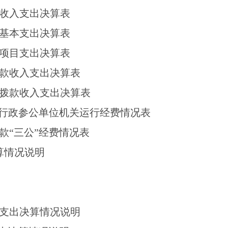
收入支出决算表
基本支出决算表
项目支出决算表
款收入支出决算表
拨款收入支出决算表
、行政参公单位机关运行经费情况表
款“三公”经费情况表
决算情况说明
支出决算情况说明