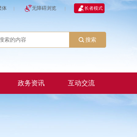
繁体
无障碍浏览
长者模式
|
|
搜索
政务资讯
互动交流