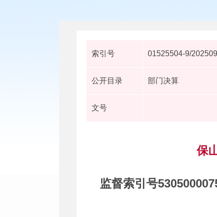
索引号
01525504-9/20250
公开目录
部门决算
文号
保
监督索引号
530500007