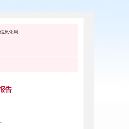
信息化局
报告
算