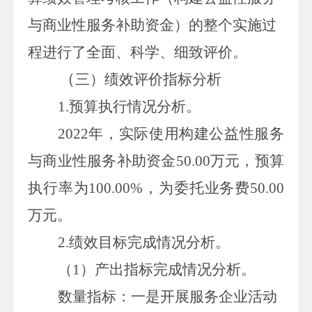
与商业性服务补助资金
）
的整个实施过
程进行了全面、科学、细致评价。
（
三
）
绩效
评价指标
分析
1.
预算执行情况分析。
2022
年，实际使用
构建公益性服务
与商业性服务补助资金
50.00
万元
，预算
执行率为
100.00%
，为委托业务费
50.00
万元
。
2.
绩效目标完成情况分析。
（
1
）
产出指标完成情况分析。
数量指标：一是开展服务企业活动