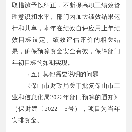
取措施予以纠正，不断提高职工绩效管
理意识和水平。部门内加大绩效结果运
行和共享，本年在绩效自评应用上年绩
效目标设定、绩效评估评价的相关结
果，确保预算资金安全有效，保障部门
年初目标的如期实现。
（
五
）其他需要说明的问题
《保山市财政局关于批复保山市工
业和信息化局
2022
年部门预算的通知》
（保财建〔
2022
〕
3
号），项目为当年
安排资金。