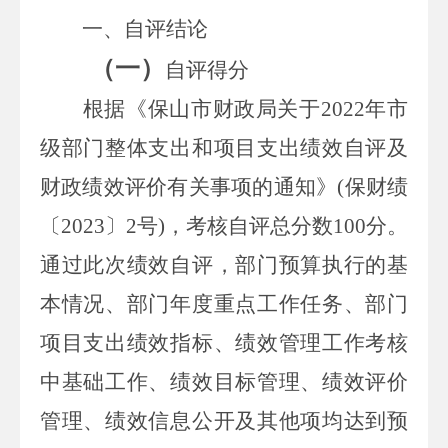
一、自评结论
（一）
自评得分
根据
《保山市财政局关于
2022
年市
级部门整体支出和项目支出绩效自评及
财政绩效评价有关事项的通知》
(
保财绩
〔
2023
〕
2
号
)
，考核自评总分数
100
分。
通过此次绩效自评，部门预算执行的基
本情况、部门年度重点工作任务、部门
项目支出绩效指标、绩效管理工作考核
中基础工作、绩效目标管理、绩效评价
管理、绩效信息公开及其他项均达到预