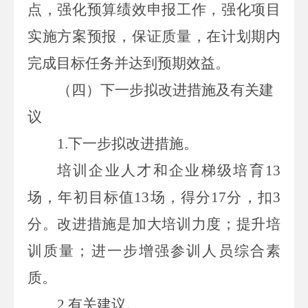
点，强化预算绩效申报工作，强化项目
实施方案预报，保证质量，在计划期内
完成目标任务并达到预期效益。
（
四
）
下一步拟改进措施
及有关建
议
1.
下一步拟改进措施。
培训企业人才和企业梯级培育
13
场，
年初目标值
13
场，得分
17
分，扣
3
分。
改进措施
是加大培训力度；提升培
训质量；进一步增强参训人员综合素
质。
2.
有关建议
。