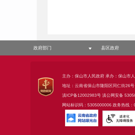
政府部门
县区政府
主办：保山市人民政府 承办：保山市
地址：云南省保山市隆阳区同仁街26号
滇ICP备12002983号
滇公网安备
5305
网站标识码：5305000006 政务热线：08