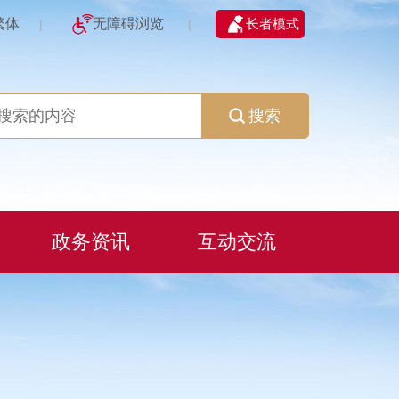
繁体
无障碍浏览
长者模式
|
|
搜索
政务资讯
互动交流