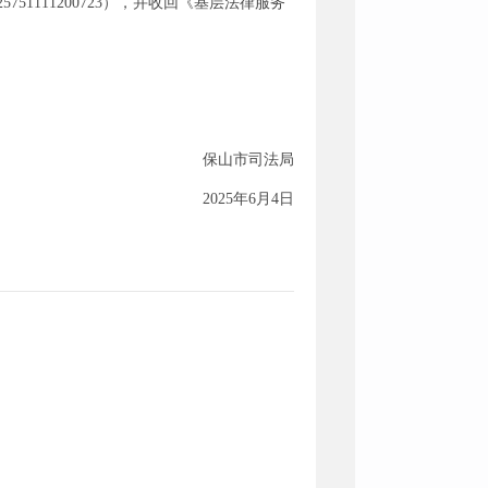
1111200723），并收回《基层法律服务
保山市司法局
2025年6月4日