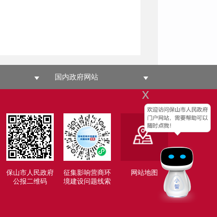
国内政府网站
x
保山市人民政府
征集影响营商环
网站地图
公报二维码
境建设问题线索