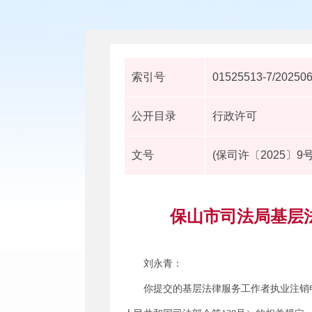
索引号
01525513-7/20250
公开目录
行政许可
文号
(保司许〔2025〕9
保山市司法局基层法
刘永青：
你提交的基层法律服务工作者执业注销