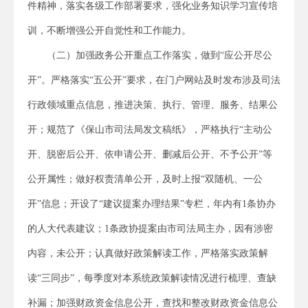
件精神，落实各级工作部署要求，强化业务知识学习宣传培
训，不断增强公开自觉性和工作能力。
（二）加强政务公开重点工作落实，做到“应公开尽公
开”。严格落实“五公开”要求，在门户网站及时发布涉及司法
行政领域重点信息，推进决策、执行、管理、服务、结果公
开；规范了《保山市司法局发文稿纸》，严格执行“主动公
开、脱密后公开、依申请公开、删减后公开、不予公开”等
公开属性；做好权责清单公开，及时上报“双随机、一公
开”信息；开设了“建议提案办理结果”专栏，年内有1条协办
的人大代表建议；1条政协提案由市司法局主办，因有涉密
内容，未公开；认真做好政策解读工作，严格落实政策解
读“三同步”，每季度对本系统政策解读情况进行梳理、查缺
补漏；加强财政资金信息公开，查找和整改财政资金信息公