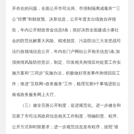
开存在的问题，全面公开市司法局、市强制隔离戒毒所““三
公”经费”和财政预、决算信息，公开年度支出绩效自评报
告，年内公开财政资金信息8条；抓好决胜全面建成小康社
会的防范化解重大风险、精准脱贫、污染防治三大攻坚战司
法行政领域信息公开，年内在门户网站公开相关信息5条;加
强舆情风险防控意识，制定、印发相关舆情应对处置工作实
施方案和“三同步”实施办法，积极做好突发事件舆情回应工
作；推进“互联网+政务服务”工作，梳理完善9个事项进驻云
南省政务服务网上大厅。
（三）健全完善公开制度，促进规范化。进一步健全和
完善了市司法局政府信息相关工作制度，明确职责、程序、
公开方式和时限要求；进一步规范信息发布程序，按照“谁