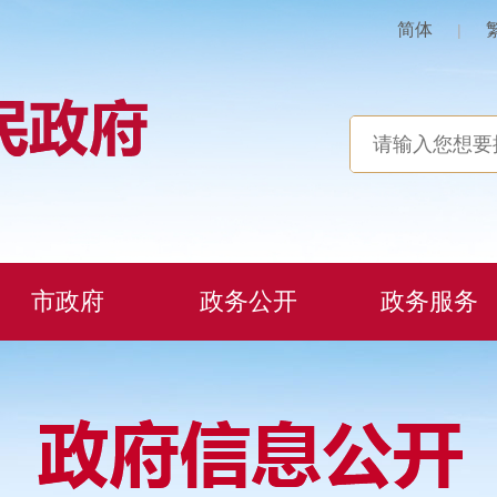
简体
|
市政府
政务公开
政务服务