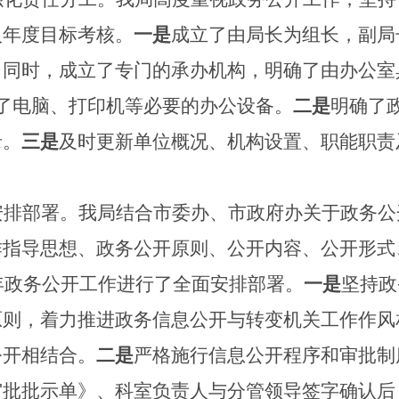
入年度目标考核。
一是
成立了由局长为组长，副局
。同时，成立了专门的承办机构，明确了由办公室
了电脑、打印机等必要的办公设备。
二是
明确了
录。
三是
及时更新单位概况、机构设置、职能职责
安排部署。
我局结合市委办、市政府办关于政务公
作指导思想、政务公开原则、公开内容、公开形式
年政务公开工作进行了全面安排部署。
一是
坚持政
原则，着力推进政务信息公开与转变机关工作作风
公开相结合。
二是
严格施行信息公开程序和审批
制
审批批示单》、科室负责人与分管领导签字确认后