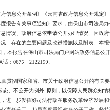
政府信息公开条例》《云南省政府信息公开规定》
年度报告有关事项通知
》要求，由保山市司法局办
信息情况、政府信息依申请公开办理情况、因政府
情况、存在的主要问题及改进措施以及附表。本报
日，本报告在保山市司法局门户网站政务信息公开栏
电话：
0875
－
2122159
。
认真贯彻国家和省、市关于政府信息公开的有关要
为常态、不公开为例外”原则，以保障人民群众知
改，进一步发挥好司法行政在服务改革经济发展和
强化责任分工。
我局高度重视政务公开工作，坚持