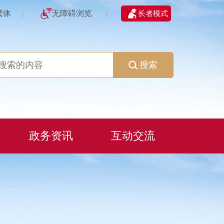
繁体
无障碍浏览
长者模式
|
|
搜索
政务资讯
互动交流