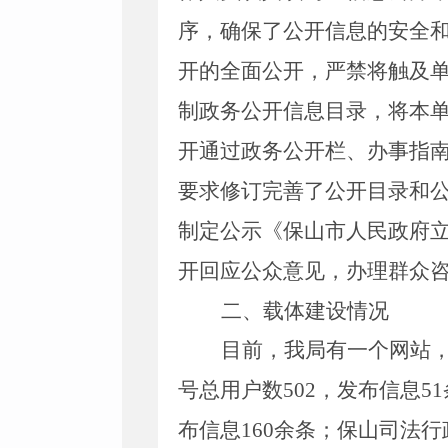
序，确保了公开信息的安全
开的全面公开，严禁将触及
制政务公开信息目录，将本
开通过政务公开栏、办事指
要求修订完善了公开目录和
制定公示《保山市人民政府
开回应公众意见，办理群众
二、载体建设情况
目前，我局有一个网站
号总用户数
502
，发布信息
51
布信息
160
余条；保山司法行