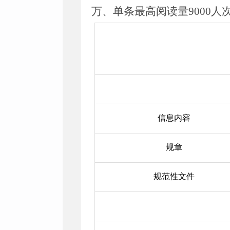
万、单条最高阅读量
9000
人
信息内容
规章
规范性文件