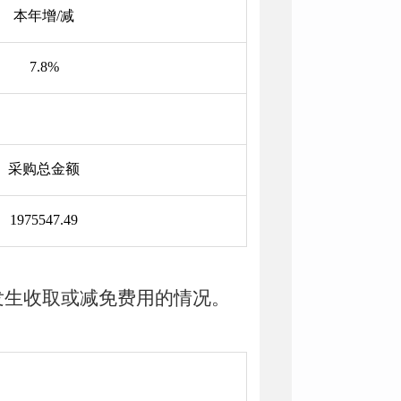
本年增/减
7.8%
采购总金额
1975547.49
发生收取或减免费用的情况。