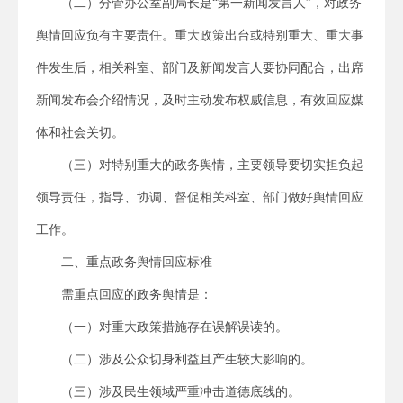
（二）分管办公室副局长是“第一新闻发言人”，对政务
舆情回应负有主要责任。重大政策出台或特别重大、重大事
件发生后，相关科室、部门及新闻发言人要协同配合，出席
新闻发布会介绍情况，及时主动发布权威信息，有效回应媒
体和社会关切。
（三）对特别重大的政务舆情，主要领导要切实担负起
领导责任，指导、协调、督促相关科室、部门做好舆情回应
工作。
二、重点政务舆情回应标准
需重点回应的政务舆情是：
（一）对重大政策措施存在误解误读的。
（二）涉及公众切身利益且产生较大影响的。
（三）涉及民生领域严重冲击道德底线的。