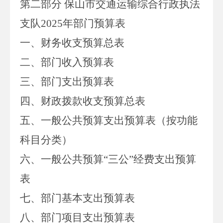
第二部分 保山市交通运输综合行政执法
支队
2025
年部门预算表
一、
财务收支预算总表
二、部门收入
预算
表
三、部门支出
预算
表
四、财政拨款收支
预算总
表
五、一般公共预算支出
预算
表
（按功能
科目分类）
六、一般公共预算
“
三公”经费支出
预算
表
七、部门
基本支出
预算
表
八
、
部门项目支出预算表