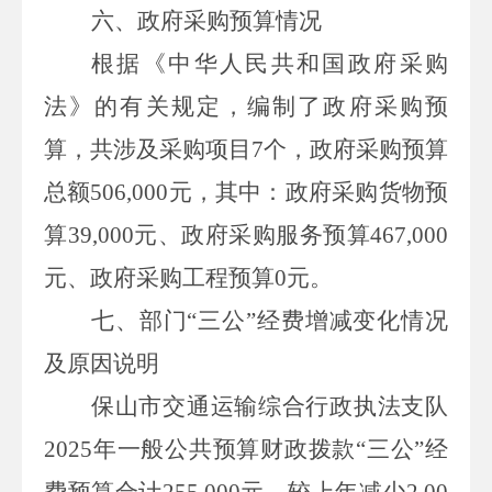
六、政府采购预算情况
根据《中华人民共和国政府采购
法》的有关规定，编制了政府采购预
算，共涉及采购项目7个，政府采购预算
总额506,000元，其中：政府采购货物预
算39,000元、政府采购服务预算467,000
元、政府采购工程预算0元。
七、部门“三公”经费增减变化情况
及原因说明
保山市交通运输综合行政执法支队
2025
年一般公共预算财政拨款
“
三公
”
经
费预算合计25
5
,000
元
，
较上年减少2,00