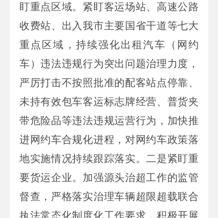
盯重点区域。紧盯客运场站、高速公路
收费站、出入我市主要国省干道等七大
重点区域，持续强化出租汽车（网约
车）违法违规行为突出问题治理力度，
严厉打击不按照批准的配客站点停靠、
未持有效包车客运标志牌经营、普货夹
带危险品等违法违规运营行为，加快推
进网约车合规化进程，对网约车政策落
地实施情况持续跟踪落实。二是紧盯重
要货运企业。加强源头治超工作的监管
督查，严格落实治理车辆超限超载联合
执法常态化制度化工作要求，积极开展