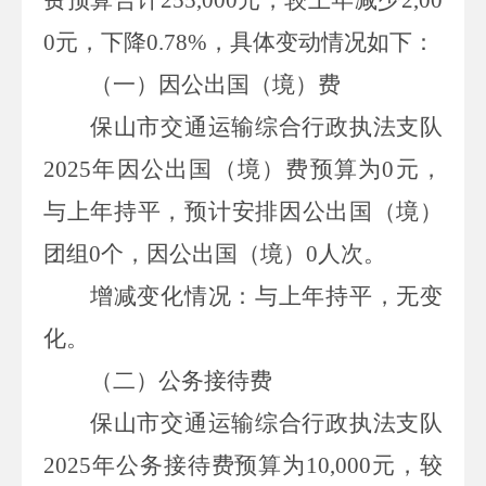
0元，下降0.78%
，具体变动情况如下：
（一）因公出国（境）费
保山市交通运输综合行政执法支队
2025
年因公出国（境）费预算为
0
元
，
与上年持平
，
预计
安排因公出国（境）
团组
0
个，因公出国（境）
0
人次。
增减变化情况：与上年持平，无变
化。
（二）公务接待费
保山市交通运输综合行政执法支队
2025
年公务接待费预算为10,000
元
，较