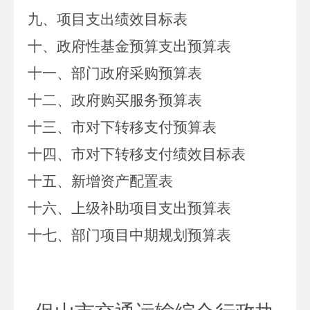
九
、项目支出绩效目标表
十、政府性基金预算支出
预算
表
十
一
、部门政府采购
预算
表
十二、政府购买服务预算表
十
三
、
市对下转移支付预算表
十
四
、
市
对下转移支付绩效目标表
十五、新增资产配置表
十六、上级补助项目支出预算表
十七、部门项目中期规划预算表