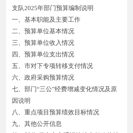
支队
2025
年部门预算编制说明
一、基本职能及主要工作
二、预算单位基本情况
三、预算单位收入情况
四、
预算单位支出情况
五、
市
对下专项转移支付情况
六、
政府采购预算情况
七、部门“三公”经费增减变化情况及原
因说明
八、重点项目预算绩效目标情况
九、其他公开信息