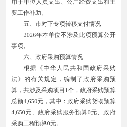
用于单位人员支出、公用经费支出和主
要工作补助。
五、市
对下
专
项转移支付情况
2026
年本单位不涉及此项预算公开
事项。
六、政府采购预算情况
根据《中华人民共和国政府采购
法》的有关规定，编制了政府采购预
算，共涉及采购项目
1
个，政府采购预算
总额
4,650
元，其中：政府采购货物预算
4,650
元、政府采购服务预算
0
元、政府
采购工程预算
0
元。