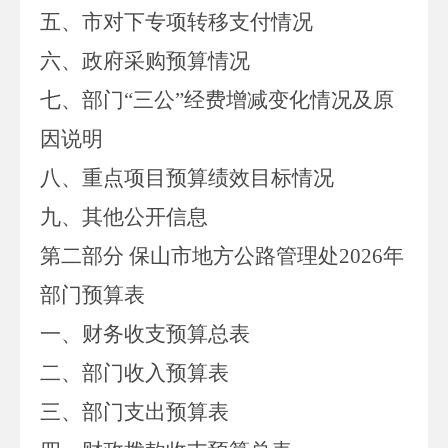
五、
市
对下专项转移支付情况
六、
政府采购预算情况
七、部门“三公”经费增减变化情况及原
因说明
八、重点项目预算绩效目标情况
九、其他公开信息
第二部分
保山市地方公路管理处
2026
年
部门
预算表
一、
财务收支预算总表
二、部门收入
预算
表
三、部门支出
预算
表