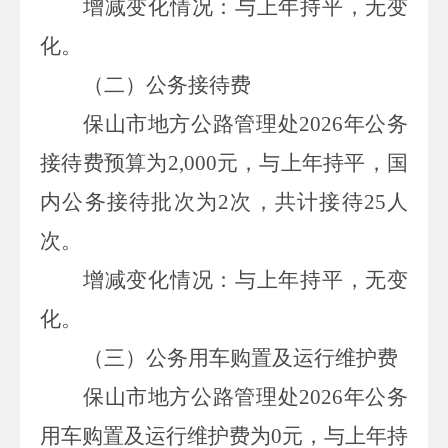
增减变化情况：与上年持平，无变
化。
（二）
公务
接待费
保山市地方公路管理处
2026
年公务
接待费预算为
2,000
元，与上年持平，国
内公务接待批次为
2
次，共计接待
25
人
次。
增减变化情况：与上年持平，无变
化。
（三）
公务用车购置及运行维护费
保山市地方公路管理处
2026
年公务
用车购置及运行维护费为
0
元，与上年持