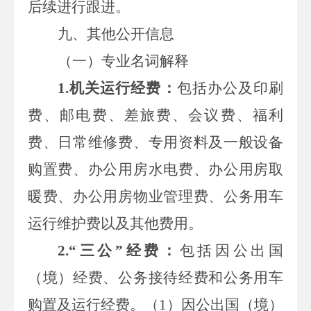
后续进行跟进。
九
、其他公开信息
（一）专业名词解释
1.
机关运行经费：
包括办公及印刷
费、邮电费、差旅费、会议费、福利
费、日常维修费、
专用
资料及一般设备
购置费、办公用房水电费、办公用房取
暖费、办公用房物业管理费、公务用车
运行维护费以及其他费用。
2.
“三公”经费：
包括因公出国
（境）经费、公务接待经费和公务用车
购置及运行经费。（
1
）因公出国（境）