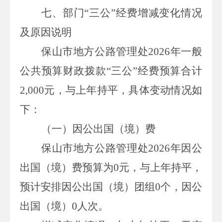
七、部门“三公”经费增减变化情况
及原因说明
保山市地方公路管理处
2026
年一般
公共预算财政拨款“三公”经费预算合计
2,000
元，与上年持平，具体变动情况如
下：
（一）
因公出国（境）费
保山市地方公路管理处
2026
年因公
出国（境）费预算为
0
元，与上年持平，
预计安排因公出国（境）团组
0
个，因公
出国（境）
0
人次。