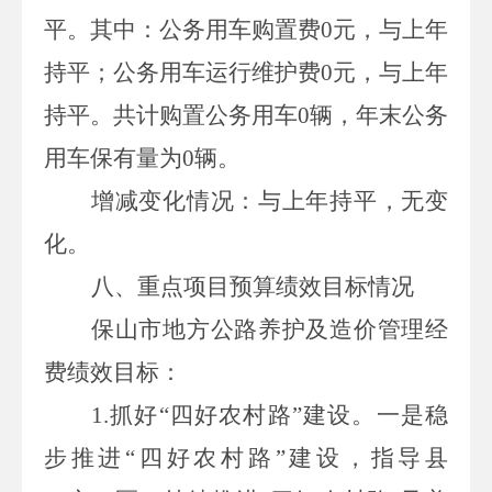
平。其中：公务用车购置费
0
元，与上年
持平；公务用车运行维护费
0
元，与上年
持平。共计购置公务用车
0
辆，年末公务
用车保有量为
0
辆。
增减变化情况：与上年持平，无变
化。
八、重点项目预算绩效目标情况
保山市地方公路养护及造价管理经
费绩效目标：
1.
抓好“四好农村路”建设。一是稳
步推进“四好农村路”建设，指导县