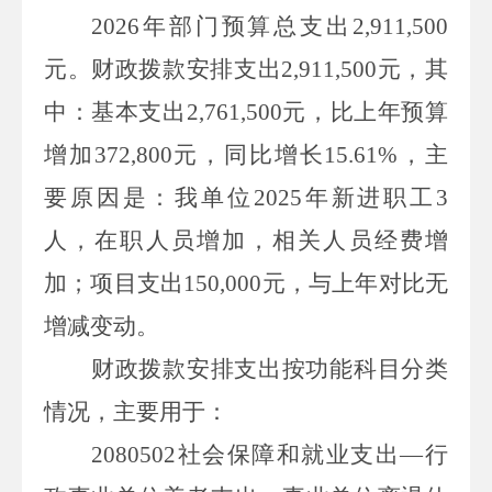
2026
年部门预算总支出
2,911,500
元。财政拨款安排支出
2,911,500
元，其
中：基本支出
2,761,500
元，比上年预算
增加
372,800
元，同比增长
15.61%
，主
要原因是：我单位
2025
年新进职工
3
人，在职人员增加，相关人员经费增
加；项目支出
150,000
元，与上年对比无
增减变动。
财政拨款安排支出按功能科目分类
情况，主要用于：
2080502
社会保障和就业支出—行