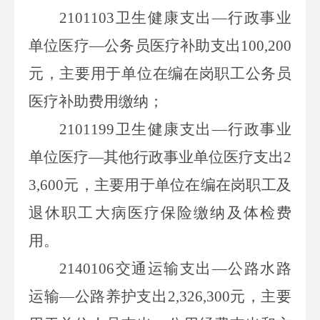
2101103
卫生健康支出—行政事业
单位医疗—公务员医疗补助支出
100,200
元，主要用于单位在编在岗职工公务员
医疗补助费用缴纳；
2101199
卫生健康支出—行政事业
单位医疗—其他行政事业单位医疗支出
2
3,600
元，主要用于单位在编在岗职工及
退休职工大病医疗保险缴纳及体检费
用。
2140106
交通运输支出
—公路水路
运输—公路养护支出
2,326,300
元，主要