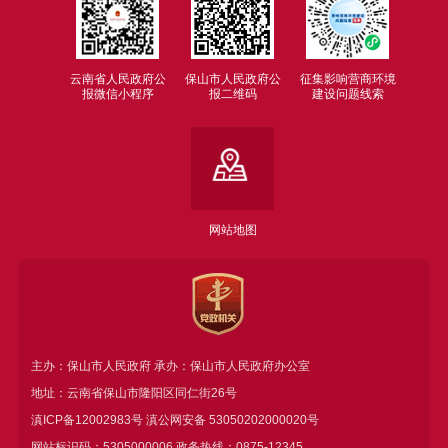
云南省人民政府公
保山市人民政府公
征集影响营商环境
报微信小程序
报二维码
建设问题线索
网站地图
主办：保山市人民政府 承办：保山市人民政府办公室
地址：云南省保山市隆阳区同仁街26号
滇ICP备12002983号
滇公网安备
53050202000020号
网站标识码：5305000006 政务热线：0875-12345