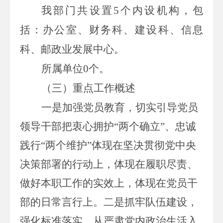
我
部门
共设置
5
个内设机构，包
括：
办公室、财务科、建设科、信息
科、邮政业发展中心。
所属单位
0
个。
（
三
）重点工作
概述
一是
加强党员教育，切实引导党员
领导干部把衷心拥护“两个确立”、忠诚
践行“两个维护”体现在坚决贯彻党中央
决策部署的行动上，体现在履职尽责、
做好本职工作的实效上，体现在党员干
部的日常言行上。
二是
抓牢队伍建设，
强化标准落实，从严肃党内政治生活入