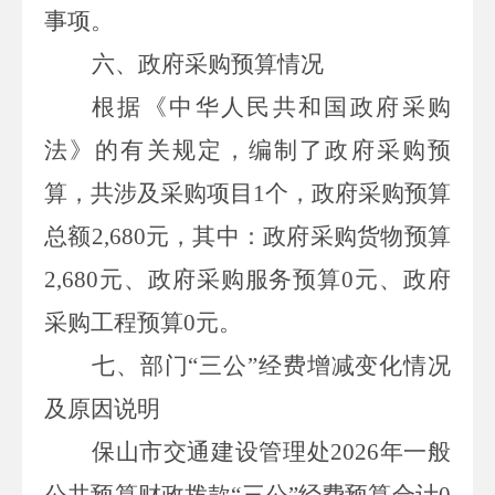
事项。
六、政府采购预算情况
根据《中华人民共和国政府采购
法》的有关规定，编制了政府采购预
算，共涉及采购项目
1
个，政府采购预算
总额
2,680
元，其中：政府采购货物预算
2,680
元、政府采购服务预算
0
元、政府
采购工程预算
0
元。
七、部门“三公”经费增减变化情况
及原因说明
保山市交通建设管理处
2026
年一般
公共预算财政拨款“三公”经费预算合计
0