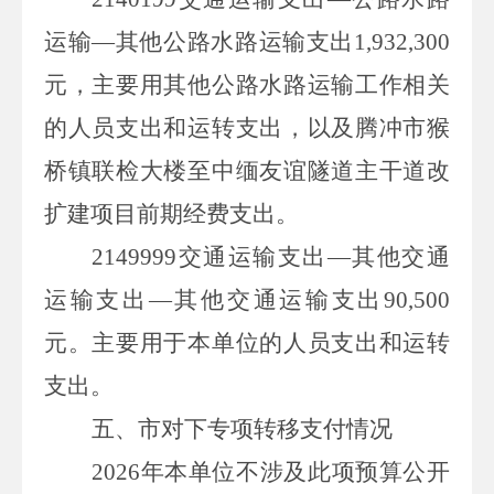
运输—其他公路水路运输支出
1,932,300
元，主要用
其他公路水路运输工作相关
的人员支出和运转支出，以及腾冲市猴
桥镇联检大楼至中缅友谊隧道主干道改
扩建项目前期经费支出
。
2149999
交通运输支出—其他交通
运输支出—其他交通运输支出
90,500
元。主要用于本单位的人员支出和运转
支出。
五、市
对下
专
项转移支付情况
2026
年本单位不涉及此项预算公开