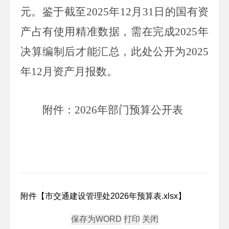
元。鉴于截至
2025
年
12
月
31
日的国有资
产占有使用精准数据，需在完成
2025
年
决算编制后才能汇总，此处公开为
2025
年
12
月资产月报数。
附件：
2026
年部门预算公开表
附件【
市交通建设管理处2026年预算表.xlsx
】