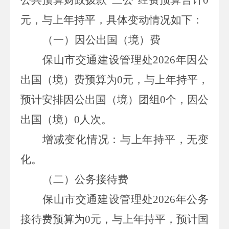
元，与上年持平，具体变动情况如下：
（一）
因公出国（境）费
保山市交通建设管理处
2026
年因公
出国（境）费预算为
0
元，与上年持平，
预计安排因公出国（境）团组
0
个，因公
出国（境）
0
人次。
增减变化情况：与上年持平，无变
化。
（二）
公务
接待费
保山市交通建设管理处
2026
年公务
接待费预算为
0
元，与上年持平，预计国