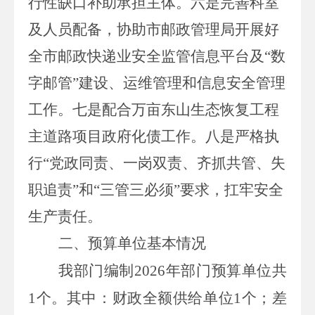
行性缺口补助承担主体。
六是
完善科室
及人员配备，协助市邮政管理局开展好
全市邮政快递业安全监管信息平台及“数
字邮管”建设、运维管理和信息安全管理
工作。
七是
配合万亩东山生态恢复工程
主道路项目政府化债工作。
八是
严格执
行“党政同责、一岗双责、齐抓共管、失
职追责”和“三管三必须”要求，扛牢安全
生产责任。
二、预算单位基本情况
我部门编制
2026
年部门预算单位共
1
个。其中：财政全额供给单位
1
个；差