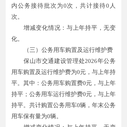
内公务接待批次为
0
次，共计接待
0
人
次。
增减变化情况：与上年持平，无变
化。
（三）
公务用车购置及运行维护费
保山市交通建设管理处
2026
年公务
用车购置及运行维护费为
0
元，与上年持
平。其中：公务用车购置费
0
元，与上年
持平；公务用车运行维护费
0
元，与上年
持平。共计购置公务用车
0
辆，年末公务
用车保有量为
0
辆。