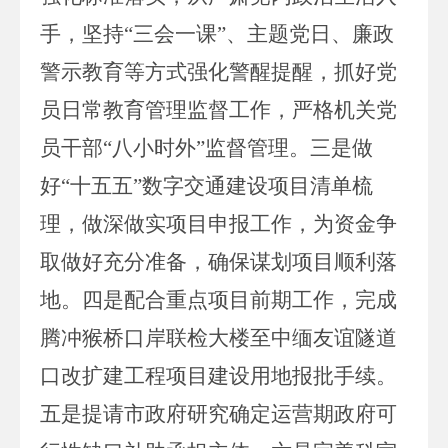
手，坚持“三会一课”、主题党日、廉政
警示教育等方式强化警醒提醒，抓好党
员日常教育管理监督工作，严格机关党
员干部“八小时外”监督管理。
三是
做
好“十五五”数字交通建设项目清单梳
理，做深做实项目申报工作，为资金争
取做好充分准备，确保谋划项目顺利落
地。
四是
配合重点项目前期工作，完成
腾冲猴桥口岸联检大楼至中缅友谊隧道
口改扩建工程项目建设用地报批手续。
五是
提请市政府研究确定运营期政府可