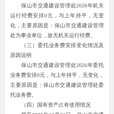
保山市交通建设管理处
2026
年机关
运行经费安排
0
元，与上年持平，无变
化，
主要原因是：保山市交通建设管理
处为事业单位，故无机关运行经费。
（
三
）
委托业务费
安排
变化情况及
原因说明
保山市交通建设管理处
2026
年委托
业务费安排
0
元，
与上年持平，无变化，
主要原因是：
保山市交通建设管理处委
托业务费
。
（四）
国有资产
占有使用
情况