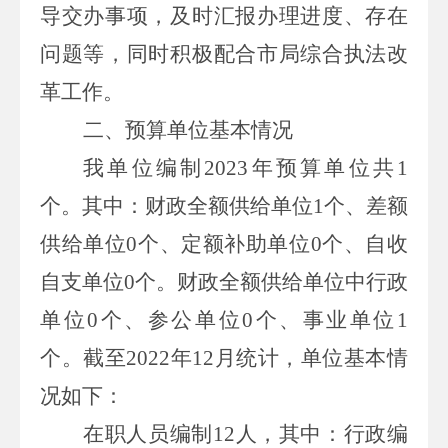
导交办事项，及时汇报办理进度、存在
问题等，同时积极配合市局综合执法改
革工作。
二、预算单位基本情况
我单位编制
2023年预算单位共
1
个。其中：财政全额供给单位
1
个、差额
供给单位
0
个、定额补助单位
0
个、自收
自支单位
0
个。财政全额供给单位中行政
单位
0
个、参公单位
0
个、事业单位
1
个。截至
2022
年
12
月统计，单位基本情
况如下：
在职人员编制
12人，其中：行政编