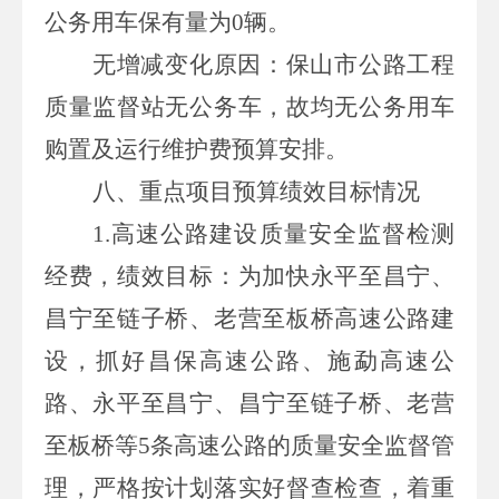
公务用车保有量为
0
辆。
无增减变化原因：保山市公路工程
质量监督站无公务车，故均无公务用车
购置及运行维护费预算安排。
八、重点项目预算绩效目标情况
1.高速公路建设质量安全监督检测
经费，绩效目标：为加快永平至昌宁、
昌宁至链子桥、老营至板桥高速公路建
设，抓好昌保高速公路、施勐高速公
路、永平至昌宁、昌宁至链子桥、老营
至板桥等
5
条高速公路的质量安全监督管
理，严格按计划落实好督查检查，着重