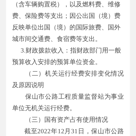
（含车辆购置税），以及燃料费、维修
费、保险费等支出；因公出国（境）费
反映单位出国（境）的国际旅费、国外
城市间交通费、食宿费等支出。
3.
财政拨款收入：指财政部门用一般
预算收入安排的预算单位资金。
（二）机关运行经费安排变化情况
及原因说明
保山市公路工程质量监督站为事业
单位无机关运行经费。
（三）国有资产占有使用情况
截至
2022年
12
月
31
日，保山市公路