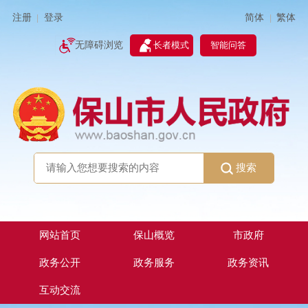
简体
繁体
注册
登录
|
|
无障碍浏览
长者模式
智能问答
搜索
网站首页
保山概览
市政府
政务公开
政务服务
政务资讯
互动交流