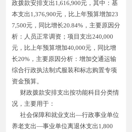
政拨款安排支出
1,616,900
元，其中：基
本支出
1,376,900
元，比上年预算增加
23
7,500
元，同比增长
20.84%
，主要原因分
析：人员正常调资；项目支出
240,000
元，比上年预算增加
40,000
元，同比增
长
20%
，主要原因分析：增加交通运输
综合行政执法制式服装和标志购置专项
资金预算。
财政拨款安排支出按功能科目分类情
况，主要用于：
社会保障和就业支出
—行政事业单位
养老支出—事业单位离退休支出
1,800