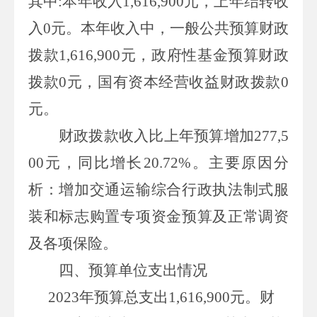
其中
:
本年收入
1,616,900
元，上年结转收
入
0
元。本年收入中，一般公共预算财政
拨款
1,616,900
元，政府性基金预算财政
拨款
0
元，国有资本经营收益财政拨款
0
元。
财政拨款收入比上年预算增加
277,5
00元，同比增长
20.72%
。主要原因分
析：增加交通运输综合行政执法制式服
装和标志购置专项资金预算及正常调资
及各项保险。
四、
预算单位支出情况
2023年预算总支出
1,616,900
元。财