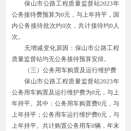
保山市公路工程质量监督站
2023年
公务接待费预算为
0
元，与上年持平，国
内公务接待批次约
0
次，共计接待约
0
人
次。
无增减变化原因：保山市公路工程
质量监督站均无公务接待预算安排。
（三）公务用车购置及运行维护费
保山市公路工程质量监督站
2023年
公务用车购置及运行维护费为
0
元，与上
年持平。其中：公务用车购置费
0
元，与
上年持平；公务用车运行维护费
0
元，与
上年持平。共计购置公务用车
0
辆，年末