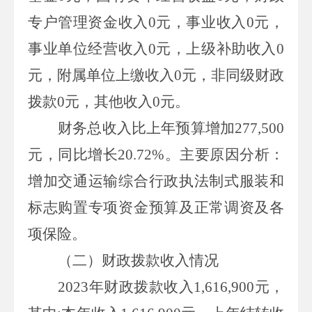
专户管理资金收入
0
元，事业收入
0
元，
事业单位经营收入
0
元，上级补助收入
0
元，附属单位上缴收入
0
元，非同级财政
拨款
0
元，其他收入
0
元。
财务总收入比上年预算增加
277,500
元，同比增长
20.72%
。主要原因分析：
增加交通运输综合行政执法制式服装和
标志购置专项资金预算及正常调资及各
项保险。
（二）财政拨款收入情况
2023年财政拨款收入
1,616,900
元，