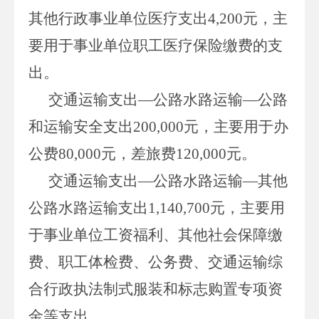
其他行政事业单位医疗支出
4,200
元，主
要用于事业单位职工医疗保险缴费的支
出。
交通运输支出
—公路水路运输—公路
和运输安全支出
200,000
元，主要用于办
公费
80,000
元，差旅费
120,000
元。
交通运输支出
—公路水路运输—其他
公路水路运输支出
1,140,700
元，主要用
于事业单位工资福利、其他社会保障缴
费、职工体检费、公务费、交通运输综
合行政执法制式服装和标志购置专项资
金等支出。