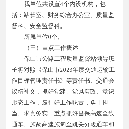
我单位共设置
4
个内设机构，包
括：站长室、财务综合办公室、质量监
督科、安全监督科。
所属单位
0
个。
（三）重点工作概述
保山市公路工程质量监督站领导班
子将对照《保山市
2023
年度交通运输工
作目标管理责任书》等责任书、交通会
议精神文，抓好党建、党风廉政、意识
形态工作，履行好工作职责，勇于担
当、求真务实，重点抓好昌保高速全线
通车、施勐高速施甸至姚关分段通车和