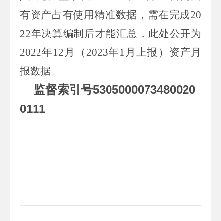
有资产占有使用精准数据，需在完成
20
22
年决算编制后才能汇总，此处公开为
2022
年
12
月（
2023
年
1
月上报）资产月
报数据。
5305000073480020
监督索引号
0111