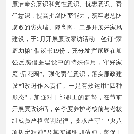
廉洁奉公意识和党性意识、忧患意识、责
任意识，提高拒腐防变能力，筑牢思想防
腐败的防火墙、隔离网。二是开展好家风
建设，于6月开展廉政家访活动，签订“家
庭助廉”倡议书19份，充分发挥家庭在加
强反腐倡廉建设中的特殊作用，守好家
庭“后花园”。强化责任意识，落实廉政建
设和改进作风责任。一是有效运用“四种
形态”，加强对干部职工的监督，在节前
开展廉政谈话，各季度养护考核前与考核
组成员严格强调纪律，要求严守“
中央
八
项规定
精神
”及其实施细则精神，督促干