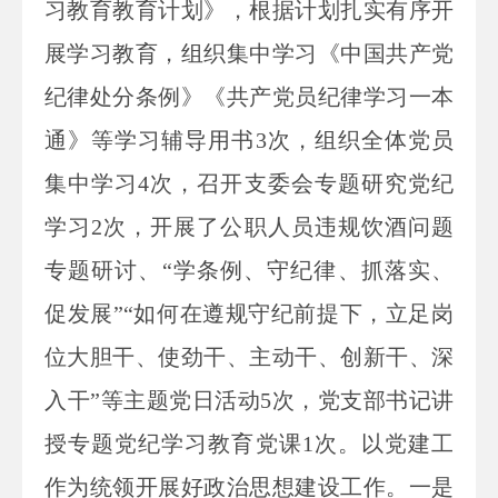
习教育教育计划》，根据计划扎实有序开
展
学习教育
，组织集中学习《中国共产党
纪律处分条例》《共产党员纪律学习一本
通》等学习辅导用书3次，
组织全体党员
集中学习4次，召开支委会专题研究党纪
学习2次，开展了公职人员违规饮酒问题
专题研讨、“学条例、守纪律、抓落实、
促发展”“如何在遵规守纪前提下，立足岗
位大胆干、使劲干、主动干、创新干、深
入干”等主题党日活动5次，党
支部书记讲
授专题党纪学习教育党课1次。以党建工
作为统领开展好政治思想建设工作
。一是