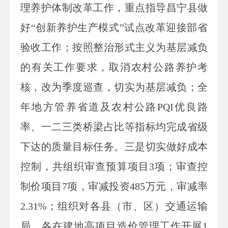
理养护体制改革工作，重点指导昌宁县做
好“创新养护生产模式”试点改革迎接部省
验收工作；按照整治形式主义为基层减负
的有关工作要求，取消农村公路养护考
核，改为季度巡查，切实为基层减负；全
年地方管养省道及农村公路PQI优良路
率、一二三类桥梁占比等指标均完成省级
下达的质量目标任务。三是切实做好成本
控制，共组织审查预算项目3项；审查控
制价项目7项，审减投资485万元，审减率
2.31%；组织对各县（市、区）交通运输
局、各在建地高项目造价管理工作开展1