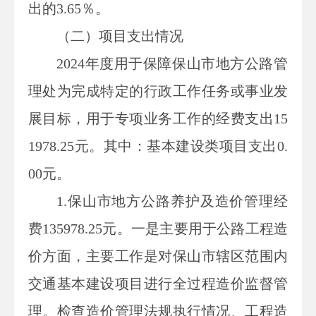
出的
3.65
％。
（二）项目支出情况
2024
年度用于保障
保山市地方公路管
理处
为完成特定的行政工作任务或事业发
展目标，用于专项业务工作的经费支出
15
1978.25
元
。
其中：基本建设类项目支出
0.
00
元
。
1.
保山市地方公路养护及造价管理经
费
135978.25
元。一是主要用于公路工程造
价方面，主要工作是对保山市辖区范围内
交通基本建设项目进行全过程造价监督管
理。检查造价管理法规执行情况、工程造