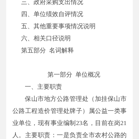
三、
政府采购支出情况
四、
单位绩效自评情况
五、
其他重要事项情况说明
六、相关口径说明
第
五
部分 名词解释
第一部分
单位
概况
一、主要
职责
保山市地方公路管理处（加挂保山市
公路工程造价管理处牌子）属公益一类事
业单位，现有事业编制23名，目前在岗21
人。主要职责：一是负责全市农村公路的