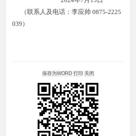
（联系人
及
电话：
李应帅
0875-2225
039
）