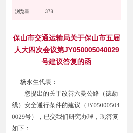
浏览量
378
保山市交通运输局关于保山市五届
人大四次会议第JY050005040029
号建议答复的函
杨永生代表
：
您提出的关于改善六曼公路（德勐
线）安全通行条件的建议（
JY05000504
0029
号），已交我
们
研究办理，现答复
如下：