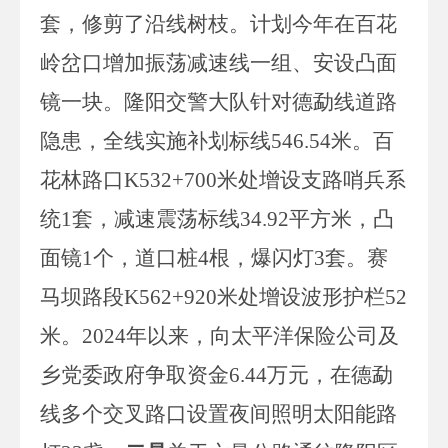
套，修剪了沿线树枝。计划今年在百花
岭岔口增加振荡减速线一组、安设凸面
镜一块。隆阳交警大队针对德勐线道路
隐患，全线实施补划标线546.54米。百
花林路口K532+700米处增设支路哨兵系
统1套，减速震荡标线34.92平方米，凸
面镜1个，道口桩4根，爆闪灯3套。赛
马坝路段K562+920米处增设波形护栏52
米。2024年以来，向太平洋保险公司及
乡党委政府争取资金6.44万元，在德勐
线多个交叉路口设置夜间照明太阳能路