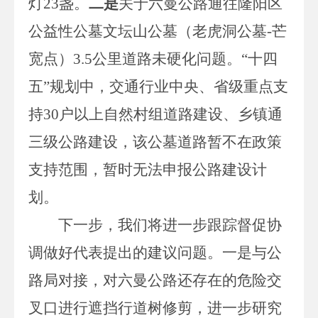
灯23盏。
二是
关于六曼公路通往隆阳区
公益性公墓文坛山公墓（老虎洞公墓
-芒
宽点）3.5公里道路未硬化问题。
“十四
五”规划中，交通行业中央、省级重点支
持
30
户以上
自然村
组
道路
建设
、乡镇通
三级公路建设，该公墓道路暂不在政策
支持范围，暂时无法申报公路建设计
划。
下一步，我们将进一步跟踪督促协
调做好代表提出的建议问题。一是与公
路局对接，对六曼公路还存在的危险交
叉口进行遮挡行道树修剪，进一步研究