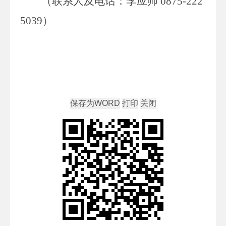
（联系人
及
电话：
李应帅
0875-222
5039
）