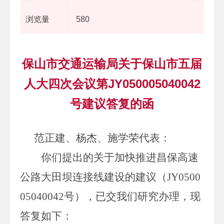
浏览量
580
保山市交通运输局关于保山市五届
人大四次会议第JY050005040042
号建议答复的函
范正建
、
杨杰、施学荣
代表：
你们提出的关于加快推进昌保高速
公路大田坝连接线建设的建议（
JY0500
05040042
号），已交我们研究办理，现
答复如下：