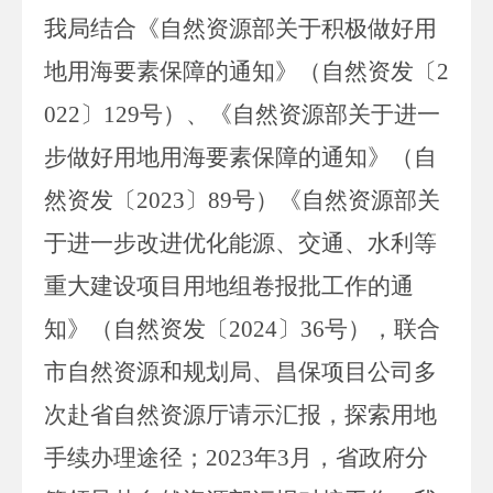
我局结合《自然资源部关于积极做好用
地用海要素保障的通知》（自然资发〔
2
022
〕
129
号）、《自然资源部关于进一
步做好用地用海要素保障的通知》（自
然资发〔
2023
〕
89
号）《自然资源部关
于进一步改进优化能源、交通、水利等
重大建设项目用地组卷报批工作的通
知》（自然资发〔
2024
〕
36
号），联合
市自然资源和规划局、昌保项目公司多
次赴省自然资源厅请示汇报，探索用地
手续办理途径；
2023
年
3
月，省政府分