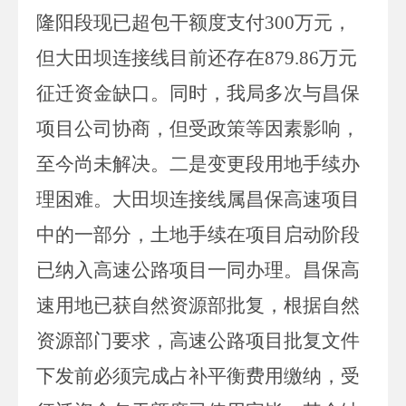
隆阳段现已超包干额度支付
300
万元，
但大田坝连接线目前还存在
879.86
万元
征迁资金缺口。同时，我局多次与昌保
项目公司协商，但受政策等因素影响，
至今尚未解决。二是变更段用地手续办
理困难。大田坝连接线属昌保高速项目
中的一部分，土地手续在项目启动阶段
已纳入高速公路项目一同办理。昌保高
速用地已获自然资源部批复，根据自然
资源部门要求，高速公路项目批复文件
下发前必须完成占补平衡费用缴纳，受