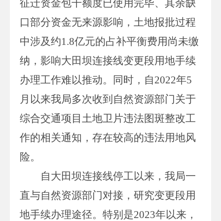
征迁资金包干额度已使用完毕、其余缺
口部分资金无来源影响，土地报批过程
中涉及约
1.8
亿元的占补平衡费用尚未缴
纳，影响大田坝连接线变更段用地手续
办理工作难以推动。同时，自
2022
年
5
月以来我局多次收到自然资源部门关于
综合交通项目土地卫片违法图斑整改工
作的相关通知，存在较高的违法用地风
险。
自大田坝连接线停工以来，我局一
直与自然资源部门对接，研究变更段用
地手续办理途径。特别是
2023
年以来，