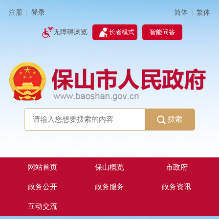
简体
繁体
注册
登录
|
|
无障碍浏览
长者模式
智能问答
搜索
网站首页
保山概览
市政府
政务公开
政务服务
政务资讯
互动交流