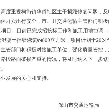
门高度重视柯街镇华侨社区主干损毁修复问题，及
确保群众出行安全，市、县交通运输主管部门积极
复项目。目前已完成招投标工作和施工用地协调，
成混凝土挡墙浇筑约
800
立方米，项目计划于
2024
输主管部门将积极对接施工单位，强化质量管控，
余路段路面破损严重的情况，将及时纳入下一步修
件。
事业发展的关心和支持。
保山市交通运输局