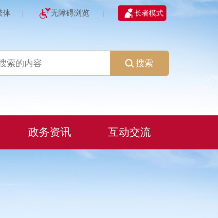
繁体
无障碍浏览
长者模式
|
|
搜索
政务资讯
互动交流