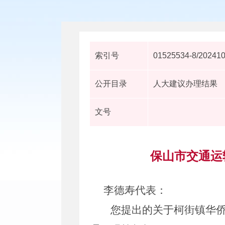
索引号
01525534-8/20241
公开目录
人大建议办理结果
文号
保山市交通运
李德寿
代表：
您提出的关于柯街镇华