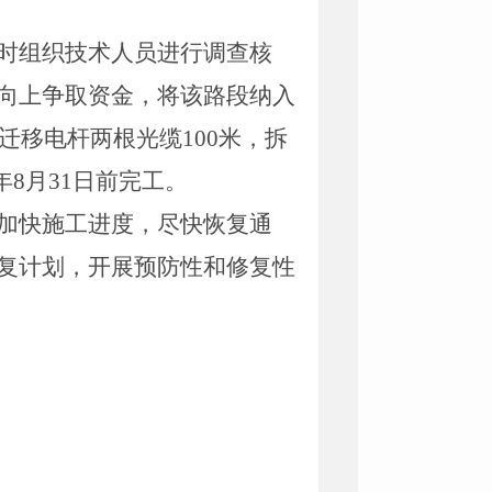
时组织技术人员进行调查核
向上争取资金，将该路段纳入
迁移电杆两根光缆
100
米，拆
年
8
月
31
日前完工。
加快施工进度，尽快恢复通
复计划，开展预防性和修复性