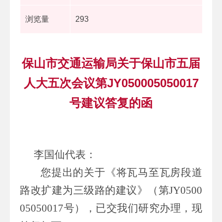
浏览量
293
保山市交通运输局关于保山市五届
人大五次会议第JY050005050017
号建议答复的函
李国仙代表：
您提出的关于《将瓦马至瓦房段道
路改扩建为三级路的建议》（第
JY0500
05050017
号），已交我们研究办理，现