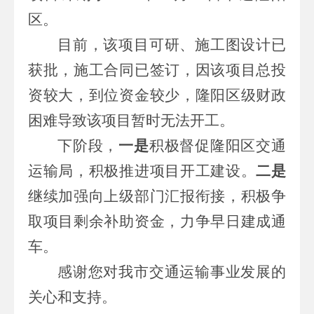
区。
目前，该项目可研、施工图设计已
获批，施工合同已签订，因该项目总投
资较大，到位资金较少，隆阳区级财政
困难导致该项目暂时无法开工。
下阶段，
一是
积极督促隆阳区交通
运输局，积极推进项目开工建设。
二是
继续加强向上级部门汇报衔接，积极争
取项目剩余补助资金，力争早日建成通
车。
感谢
您
对我
市交通运输事业发展的
关心和支持
。