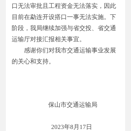
口无法审批且工程资金无法落实，因此
目前在
勐连开设搭口一事无法实施
。
下
阶段，我局继续加强与省交投、省交通
运输厅对接汇报相关事宜。
感谢
你们
对我市交通运输事业发展
的关心和支持
。
保山市交通运输局
202
3
年
8
月
17
日