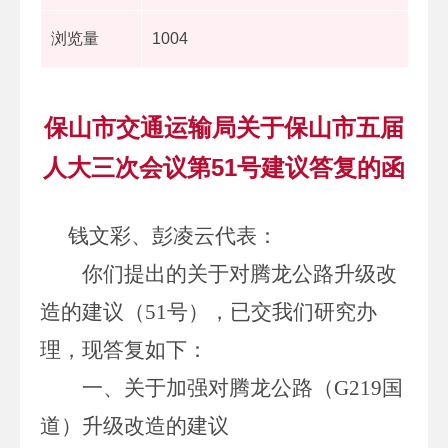
浏览量
1004
保山市交通运输局关于保山市五届
人大三次会议第51号建议答复的函
钱文彩、彭凌云代表
：
你们提出的
关于对腾龙公路升级改
造的建议（
51
号），
已交我们研究办
理，现答复如下：
一、关于加强对腾龙公路（
G219
国
道）升级改造的建议