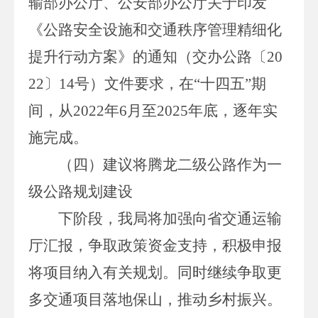
输部办公厅、公安部办公厅关于印发
《公路安全设施和交通秩序管理精细化
提升行动方案》的通知（交办公路
〔20
22〕14
号）文件要求，在
“十四五”期
间，从
2022
年
6
月至
2025
年底，逐年实
施完成。
（四）建议将腾龙二级公路作为一
级公路规划建设
下阶段，我局将加强向省交通运输
厅汇报，争取政策资金支持，积极申报
将项目纳入有关规划。同时继续争取更
多交通项目落地保山，推动乡村振兴。