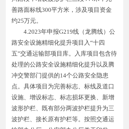
善路面标线
300
平方米，涉及项目资金
约
25
万元。
4.
2023
年申报
G219
线（龙腾线）公
路安全设施精细化提升项目入
“
十四
五
”
交通运输部项目库。入库项目包含待
处理的公路安全设施精细化提升以及腾
冲交警部门提供的
14
个公路安全隐患
点。具体项目为完善标志、标线及道口
设施、增设标志、标志损坏更换、新增
波形护栏、既有部分两波护栏提升为三
波护栏、接长原有护栏等。按照交通运