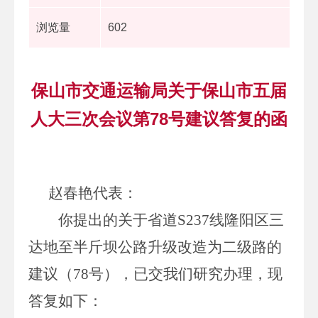
浏览量
602
保山市交通运输局关于保山市五届
人大三次会议第78号建议答复的函
赵春艳代表
：
你提出的关于省道
S237
线隆阳区三
达地至半斤坝公路升级改造为二级路的
建议（
78
号），已交
我
们
研究办理，现
答复如下：