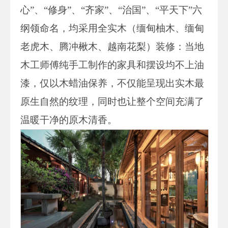
心”、“修身”、“齐家”、“治国”、“平天下”六
纲领命名，均采用全实木（缅甸柚木、缅甸
老虎木、腾冲楸木、越南花梨）装修：当地
木工师傅纯手工制作的家具和摆设均不上油
漆，仅以木蜡油保养，不仅能呈现出实木最
原生自然的纹理，同时也让整个空间充满了
温暖干净的原木清香。