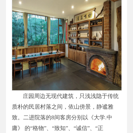
庄园周边无现代建筑，只浅浅隐于传统
质朴的民居村落之间，依山傍景，静谧雅
致。二进院落的8间客房分别以《大学.中
庸》 的“格物”、“致知”、“诚信”、“正