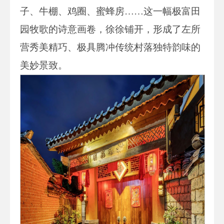
子、牛棚、鸡圈、蜜蜂房……这一幅极富田
园牧歌的诗意画卷，徐徐铺开，形成了左所
营秀美精巧、极具腾冲传统村落独特韵味的
美妙景致。