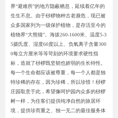
界“避难所”的地方隐蔽栖息，延续着亿年的
生生不息。由于桫椤物种古老濒危，现已被
众多国家列为一级保护植物，是存活至今的
植物界“大熊猫”。海拔260-1600米、温度5-3
5摄氏度、湿度60度以上、负氧离子含量300
0每立方厘米等等苛刻的环境要求硬性指
标，造就了桫椤既坚韧也娇弱的生长特性。
每一个生命都应该被尊重，每一个人都是独
特珍稀的存在，因为珍稀，所以珍惜！桫椤
庄园取意于此，希望像呵护园内众多的桫椤
树一样，为住客们提供纯净自然的旅居环
境，提供珍而重之、独一无二的最佳服务体