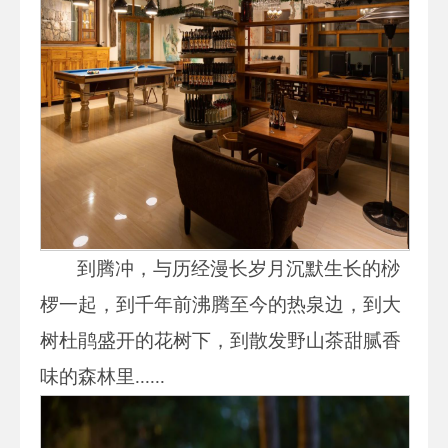
到腾冲，与历经漫长岁月沉默生长的桫
椤一起，到千年前沸腾至今的热泉边，到大
树杜鹃盛开的花树下，到散发野山茶甜腻香
味的森林里......