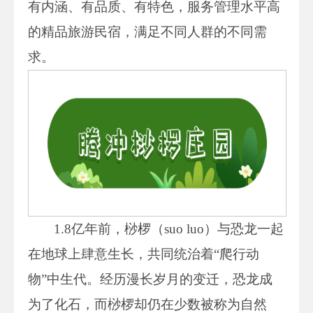
有内涵、有品质、有特色，服务管理水平高
的精品旅游民宿，满足不同人群的不同需
求。
1.8亿年前，桫椤（suo luo）与恐龙一起
在地球上肆意生长，共同统治着“爬行动
物”中生代。经历漫长岁月的变迁，恐龙成
为了化石，而桫椤却仍在少数被称为自然