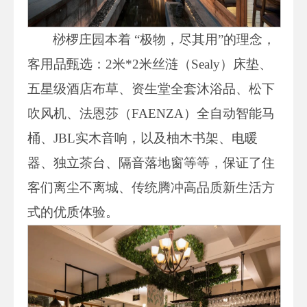
桫椤庄园本着 “极物，尽其用”的理念，
客用品甄选：2米*2米丝涟（Sealy）床垫、
五星级酒店布草、资生堂全套沐浴品、松下
吹风机、法恩莎（FAENZA）全自动智能马
桶、JBL实木音响，以及柚木书架、电暖
器、独立茶台、隔音落地窗等等，保证了住
客们离尘不离城、传统腾冲高品质新生活方
式的优质体验。