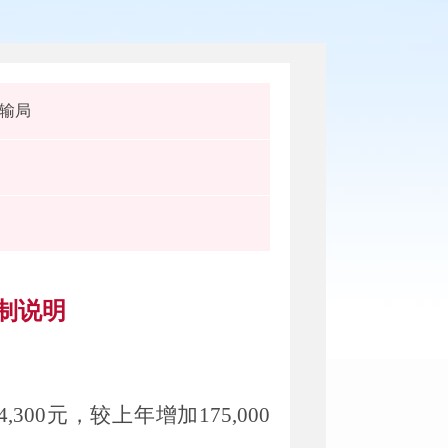
输局
编制说明
4,300
元，较上年增加
175,000