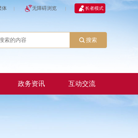
繁体
无障碍浏览
长者模式
|
|
搜索
政务资讯
互动交流