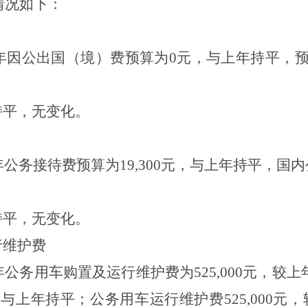
情况如下：
年因公出国（境）费预算为
0
元，与上年持平，
持平，无变化。
年公务接待费预算为
19,300
元，与上年持平，国内
持平，无变化。
行维护费
年公务用车购置及运行维护费为
525,000
元，较上
，与上年持平；公务用车运行维护费
525,000
元，