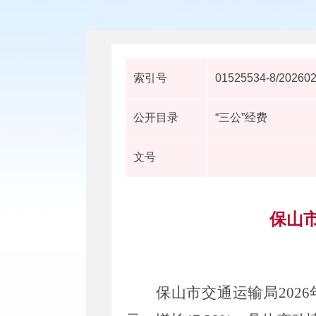
索引号
01525534-8/20260
公开目录
“三公”经费
文号
保山市
保山市交通运输局
2026