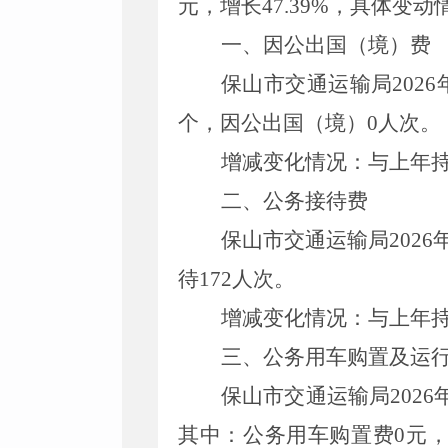
元，增长
47.39%
，具体变动
一、
因公出国（境）费
保山市交通运输局
2026
个，因公出国（境）
0
人次。
增减变化情况：与上年
二、
公务接待费
保山市交通运输局
2026
待
172
人次。
增减变化情况：与上年
三、
公务用车购置及运
保山市交通运输局
2026
其中：公务用车购置费
0
元