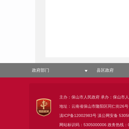
政府部门
县区政府
主办：保山市人民政府 承办：保山市
地址：云南省保山市隆阳区同仁街26号
滇ICP备12002983号
滇公网安备
5305
网站标识码：5305000006 政务热线：08