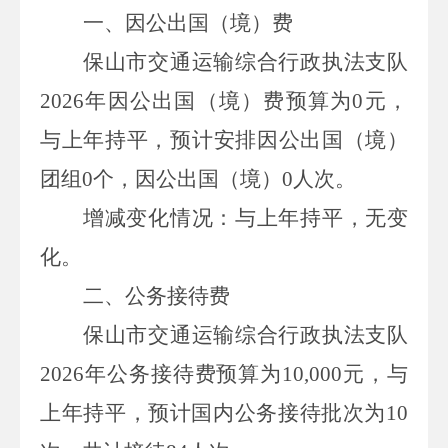
一、
因公出国（境）费
保山市交通运输综合行政执法支队
2026
年因公出国（境）费预算为
0
元
，
与上年持平
，
预计
安排因公出国（境）
团组
0
个，因公出国（境）
0
人次。
增减变化情况：与上年持平，无变
化。
二、
公务接待费
保山市交通运输综合行政执法支队
2026
年公务接待费预算为
10,000
元
，
与
上年持平，预计
国内公务接待批次为
10