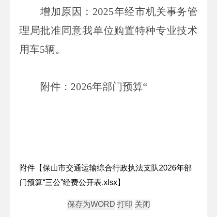
增加原因：
2025
年经市机关事务管
理局批准同意我单位购置特种专业技术
用车
5
辆
。
附件：
2026
年部门预算
“
附件【
保山市交通运输综合行政执法支队2026年部
门预算“三公”经费公开表.xlsx
】