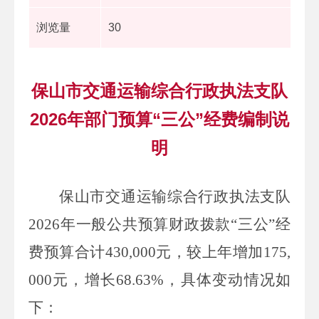
浏览量
30
保山市交通运输综合行政执法支队
2026年部门预算“三公”经费编制说
明
保山市交通运输综合行政执法支队
2026
年一般公共预算财政拨款
“
三公
”
经
费预算合计
430,000
元，较上年增加
175,
000
元，增长
68.63%
，
具体变动情况如
下：