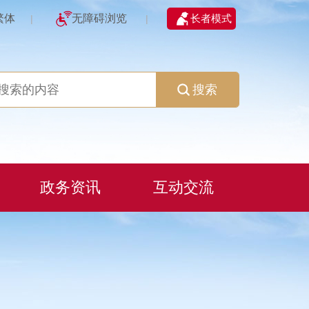
繁体
无障碍浏览
长者模式
|
|
搜索
政务资讯
互动交流