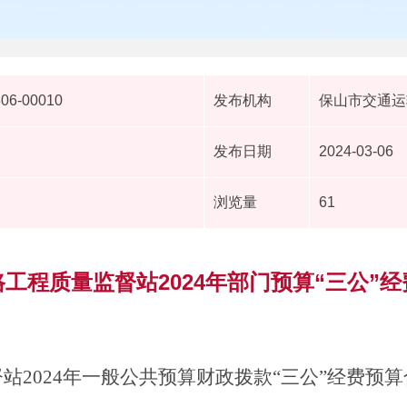
306-00010
发布机构
保山市交通运
发布日期
2024-03-06
浏览量
61
工程质量监督站2024年部门预算“三公”
督站
2024
年
一般公共预算财政拨款
“
三公
”
经费
预
算