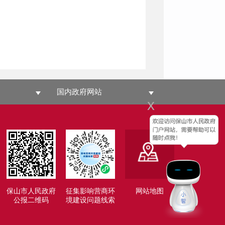
国内政府网站
x
保山市人民政府
征集影响营商环
网站地图
公报二维码
境建设问题线索