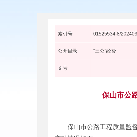
索引号
01525534-8/20240
公开目录
“三公”经费
文号
保山市公路
保山市公路工程质量监