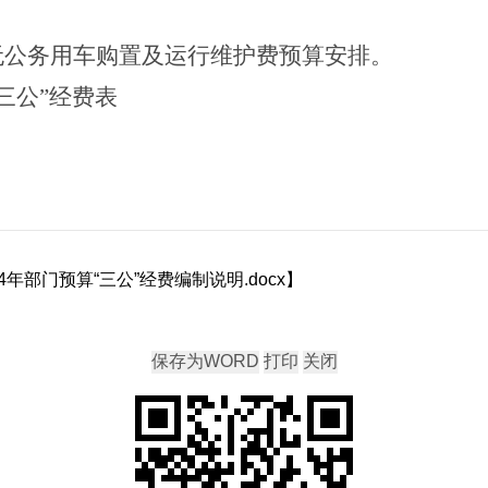
无公务用车购置及运行维护费预算安排
。
三公”经费表
年部门预算“三公”经费编制说明.docx
】