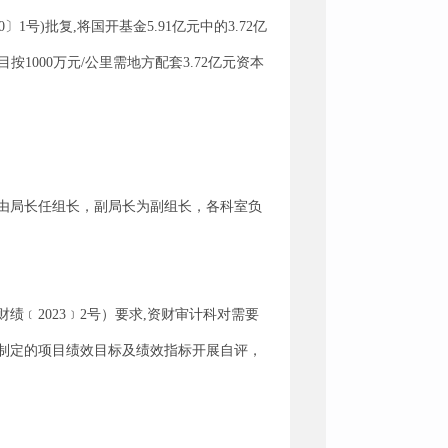
)批复,将国开基金5.91亿元中的3.72亿
000万元/公里需地方配套3.72亿元资本
由局长任组长，副局长为副组长，各科室负
﹝2023﹞2号）要求,资财审计科对需要
算制定的项目绩效目标及绩效指标开展自评，