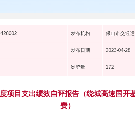
0428002
发布机构
保山市交通运
发布日期
2023-04-28
浏览量
172
年度项目支出绩效自评报告（绕城高速国开基
费）