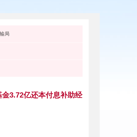
输局
金3.72亿还本付息补助经