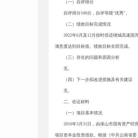
（一）自评得分
自评得分100分，自评等级“优秀”。
（二）绩效目标完成情况
2022年6月及12月按时偿还绕城高速
满意度达到目标值。绩效目标全部完成。
（三）存在的问题和原因分析
无。
（四）下一步拟改进措施及有关建议
无。
二、佐证材料
（一）项目基本情况
2016年3月31日，由保山市国有资
项目资本金投资借款。根据《中共云南省委 云