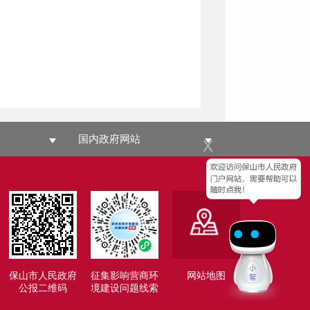
x
国内政府网站
保山市人民政府
征集影响营商环
网站地图
公报二维码
境建设问题线索