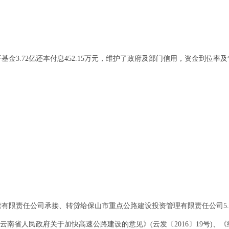
国开基金3.72亿还本付息452.15万元，维护了政府及部门信用，资金到位
产经营有限责任公司承接、转贷给保山市重点公路建设投资管理有限责任公司5
南省人民政府关于加快高速公路建设的意见》(云发〔2016〕19号)、