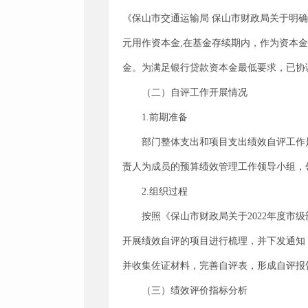
《保山市交通运输局 保山市财政局关于明确绕
元用作资本金,在基金存续期内，作为资本金投
金。为满足银行贷款资本金最低要求，已协调国
（二）自评工作开展情况
1.前期准备
部门整体支出和项目支出绩效自评工作
责人为成员的预算绩效管理工作领导小组，
2.组织过程
按照《保山市财政局关于2022年度市
开展绩效自评的项目进行梳理，并下发通知
并收集佐证材料，完善自评表，形成自评报
（三）绩效评价指标分析