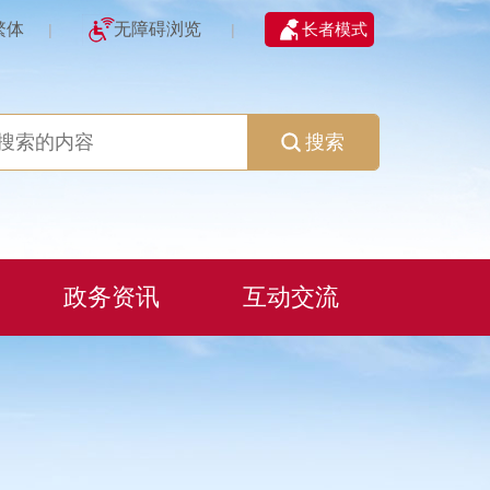
繁体
无障碍浏览
长者模式
|
|
搜索
政务资讯
互动交流