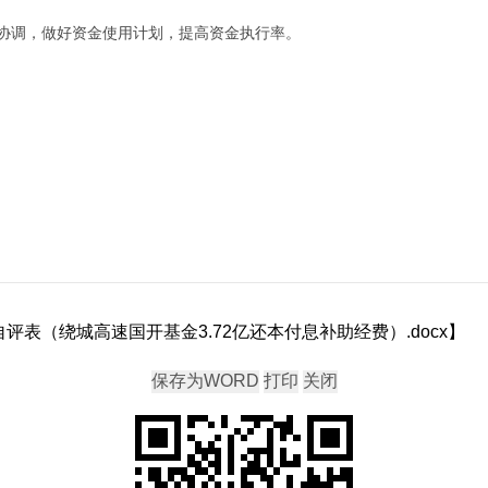
协调，做好资金使用计划，提高资金执行率。
评表（绕城高速国开基金3.72亿还本付息补助经费）.docx
】