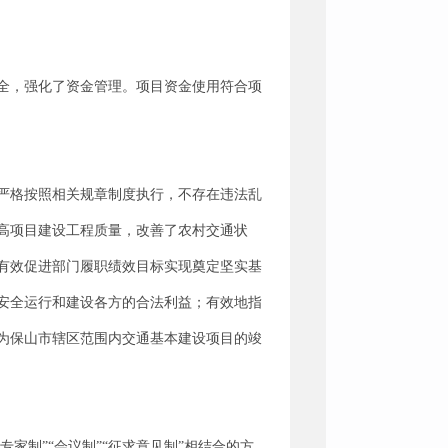
全，强化了资金管理。项目资金使用符合项
严格按照相关规章制度执行，不存在违法乱
高项目建设工程质量，改善了农村交通状
有效促进部门履职绩效目标实现奠定坚实基
安全运行和建设各方的合法利益；有效地指
为保山市辖区范围内交通基本建设项目的竣
家制”“会议制”“征求意见制”相结合的方