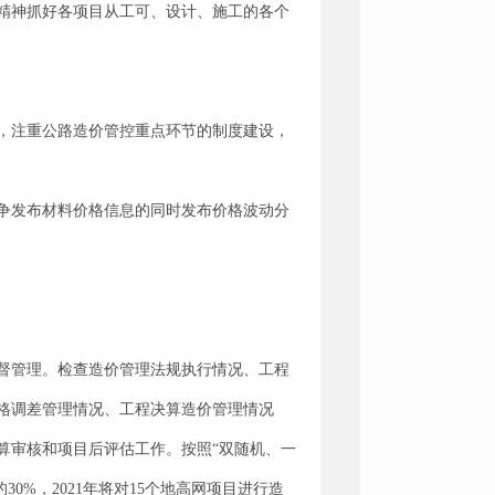
精神抓好各项目从工可、设计、施工的各个
，注重公路造价管控重点环节的制度建设，
争发布材料价格信息的同时发布价格波动分
督管理。检查造价管理法规执行情况、工程
格调差管理情况、工程决算造价管理情况
算审核和项目后评估工作。按照“双随机、一
0%，2021年将对15个地高网项目进行造