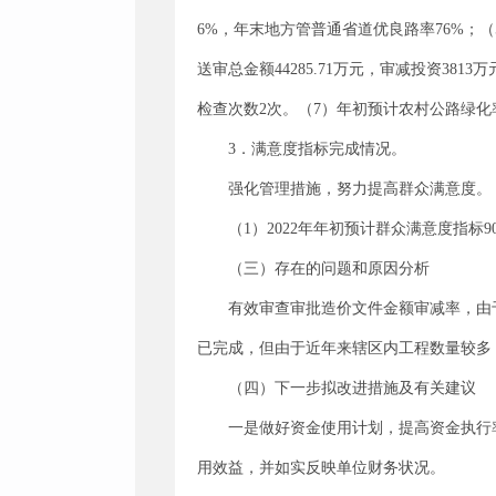
6%，年末地方管普通省道优良路率76%；（
送审总金额44285.71万元，审减投资38
检查次数2次。（7）年初预计农村公路绿化
3．满意度指标完成情况。
强化管理措施，努力提高群众满意度。
（1）2022年年初预计群众满意度指标
（三）存在的问题和原因分析
有效审查审批造价文件金额审减率，由
已完成，但由于近年来辖区内工程数量较多
（四）下一步拟改进措施及有关建议
一是做好资金使用计划，提高资金执行
用效益，并如实反映单位财务状况。