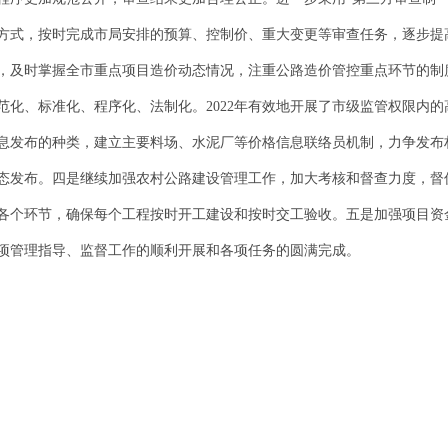
方式，按时完成市局安排的预算、控制价、重大变更等审查任务，逐步提
，及时掌握全市重点项目造价动态情况，注重公路造价管控重点环节的制
范化、标准化、程序化、法制化。2022年有效地开展了市级监管权限内
息发布的种类，建立主要料场、水泥厂等价格信息联络员机制，力争发布
态发布。四是继续加强农村公路建设管理工作，加大考核和督查力度，督
各个环节，确保每个工程按时开工建设和按时交工验收。五是加强项目资
项管理指导、监督工作的顺利开展和各项任务的圆满完成。