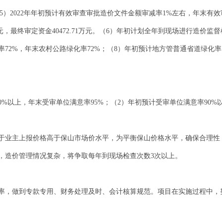
5）2022年年初预计有效审查审批造价文件金额审减率1%左右，年末有效
13万元，最终审定资金40472.71万元。（6）年初计划全年到现场进行造
率72%，年末农村公路绿化率72%；（8）年初预计地方管普通省道绿化率
90%以上，年末受审单位满意率95%；（2）年初预计受审单位满意率90%
于业主上报价格高于保山市场价水平，为平衡保山价格水平，确保合理性
，造价管理情况复杂，将争取每年到现场检查次数3次以上。
率，做到专款专用、财务处理及时、会计核算规范。项目在实施过程中，