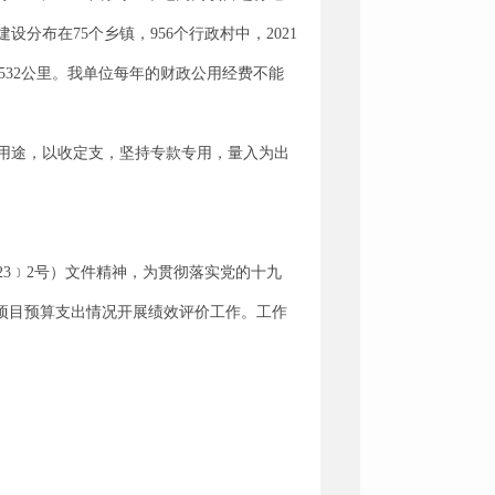
布在75个乡镇，956个行政村中，2021
12.532公里。我单位每年的财政公用经费不能
用途，以收定支，坚持专款专用，量入为出
23﹞2号）文件精神，为贯彻落实党的十九
项目预算支出情况开展绩效评价工作。工作