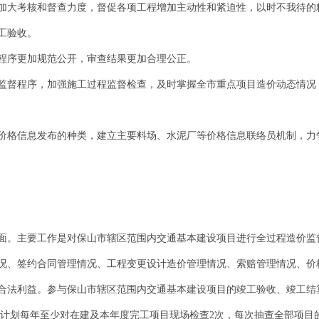
加大考核和督查力度，督促各项工程增加主动性和紧迫性，以时不我待的
工验收。
程序更加规范公开，审查结果更加合理公正。
监督程序，加强施工过程监督检查，及时掌握全市重点项目造价动态情况
价格信息发布的种类，建立主要料场、水泥厂等价格信息联络员机制，力
面。主要工作是对保山市辖区范围内交通基本建设项目进行全过程造价监
况、签约合同管理情况、工程变更设计造价管理情况、索赔管理情况、价
合法利益。参与保山市辖区范围内交通基本建设项目的竣工验收、竣工结
计划每年至少对在建及本年度完工项目现场检查2次，每次抽查全部项目的3