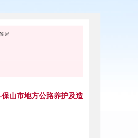
输局
—保山市地方公路养护及造