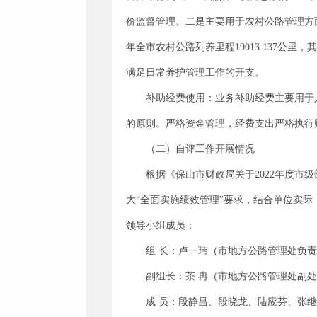
价监督管理。二是主要用于农村公路管理方面
年全市农村公路列养里程19013.137公里，其
满足日常养护管理工作的开支。
补助经费使用：业务补助经费主要用于
的原则。严格资金管理，经费支出严格执行
（二）自评工作开展情况
根据《保山市财政局关于2022年度市
大“全面实施绩效管理”要求，结合单位实
领导小组成员：
组 长：卢一玮（市地方公路管理处负
副组长：茶 冉（市地方公路管理处副
成 员：段静昌、段晓龙、陆应芬、张