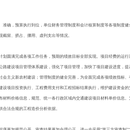
、准确，预算执行到位，单位财务管理制度和会计核算制度等各项制度健
现截留、挤占、挪用、虚列支出等情况。
计划圆满完成各项工作任务，预期的绩效目标全部实现。项目经费的运行
公路建设项目管理体系建设，强化了项目管理，加快了项目建设进度，提
社会主义新农村建设；管理制度的健全完善，为全面完成各项绩效指标、
建设项目投资执行、工程费用支付和工程招标结果执行，维护建设资金的
布材料价格信息，规范、统一各行政区域内交通建设项目材料单价信息。
供合法合规的工程造价分析依据。
序更加规范公开，审查结果更加合理公正。进一步采用“第三方审查制”“专