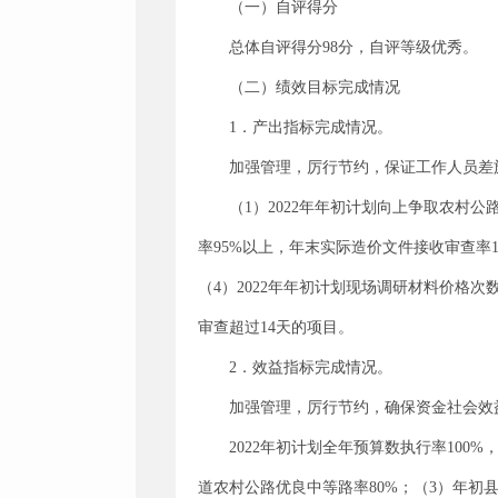
（一）自评得分
总体自评得分98分，自评等级优秀。
（二）绩效目标完成情况
1．产出指标完成情况。
加强管理，厉行节约，保证工作人员差
（1）2022年年初计划向上争取农村公
率95%以上，年末实际造价文件接收审查率1
（4）2022年年初计划现场调研材料价格
审查超过14天的项目。
2．效益指标完成情况。
加强管理，厉行节约，确保资金社会效
2022年初计划全年预算数执行率100
道农村公路优良中等路率80%；（3）年初