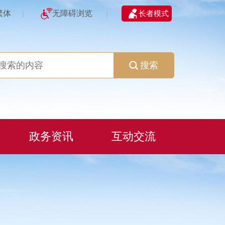
繁体
无障碍浏览
长者模式
|
|
搜索
政务资讯
互动交流