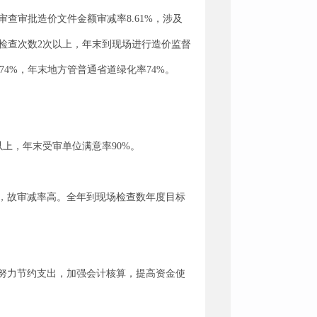
审查审批造价文件金额审减率8.61%，涉及
价监督检查次数2次以上，年末到现场进行造价监督
74%，年末地方管普通省道绿化率74%。
以上，年末受审单位满意率90%。
，故审减率高。全年到现场检查数年度目标
努力节约支出，加强会计核算，提高资金使