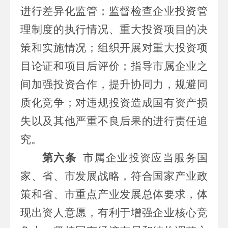
进行差异化监管；监督检查企业投资管
理制度的执行情况、重大投资项目的决
策和实施情况；组织开展对重大投资项
目论证和项目后评价
；指导市属企业之
间加强投资合作，提升协同力，规避同
质化竞争；
对违规投资造成国有资产损
失以及其他严重不良后果的进行责任追
究。
第六条
市属
企业投资应当服务国
家
、省、市
发展战略，符合国家产业政
策和
省、市
重点产业发展总体要求，体
现出资人意愿，有利于增强企业核心竞