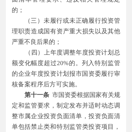
的；
（三）未履行或未正确履行投资管
理职责造成国有资产重大损失以及其他
严重不良后果的；
（四）上年度调整年度投资计划总
额变化幅度超过
20%
的。列入特别监管
的企业年度投资计划报市国资委履行审
核备案程序后方可实施。
第十一条
市
国资委根据国家有关规
定和监管要求，制定发布并适时动态调
整
市属
企业投资负面清单，投资负面清
单包括禁止类和特别监管类投资项目，