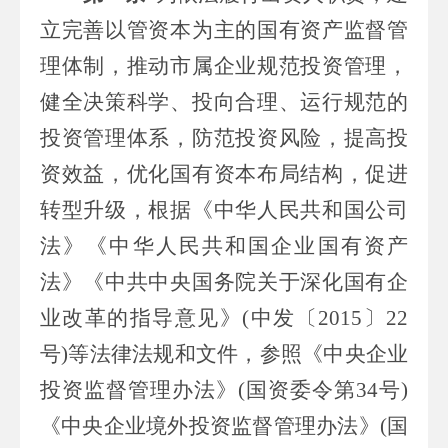
立完善以管资本为主的国有资产监督管
理体制，推动
市
属企业规范投资管理，
健全决策科学、投向合理、运行规范的
投资管理体系，防范投资风险，提高投
资
效益
，优化国有资本布局结构，促进
转型升级，根据《中华人民共和国公司
法》《中华人民共和国企业国有资产
法》《中共中央国务院关于深化国有企
业改革的指导意见》
(
中发〔
2015
〕
22
号
)
等法律法规和文件，参照《中央企业
投资监督管理办法》
(
国资委令第
34
号
)
《中央企业境外投资监督管理办法》
(
国