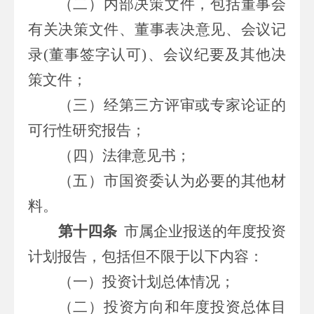
（二）
内部决策文件，包括董事会
有关决策文件、董事表决意见、会议记
录
(
董事签字认可
)
、会议纪要及其他决
策文件；
（三）
经第三方评审或专家论证的
可行性研究报告；
（四）
法律意见书；
（五）市
国资委认为必要的其他材
料。
第十四条
市属
企业报送的年度投资
计划报告，包括但不限于以下内容：
（一）
投资计划总体情况；
（二）
投资方向和年度投资总体目