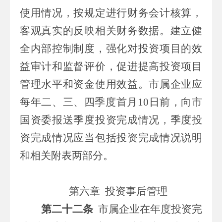
使用情况，按规定进行财务会计核算，
客观真实的反映相关财务数据。建立健
全内部控制制度，强化对投
资
项目的效
益审计和监督评价，促进提高投资项目
管理水平和资金使用效益。
市属
企业应
每年二、三、四季度首月
10
日前，向
市
国资委报送季度投资完成情况，季度投
资完成情况应当包括投资完成情况说明
和相关附表两部分。
第六章
投资事后管理
第二十二条
市属
企业在年度投资完