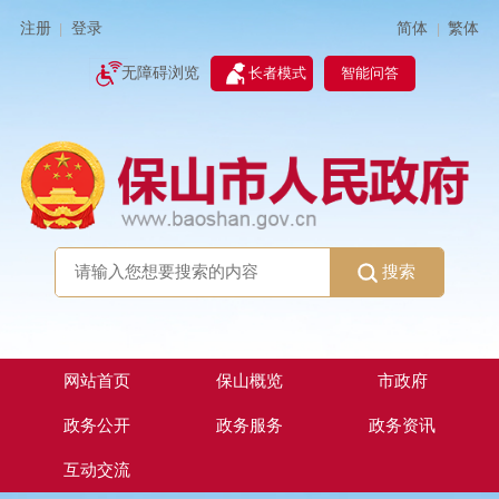
简体
繁体
注册
登录
|
|
无障碍浏览
长者模式
智能问答
搜索
网站首页
保山概览
市政府
政务公开
政务服务
政务资讯
互动交流