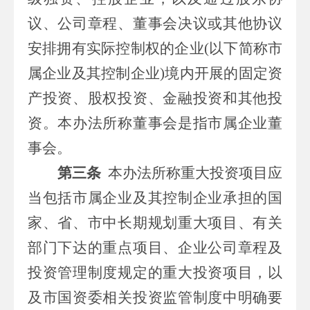
议、公司章程、董事会决议或其他协议
安排拥有实际控制权的企业
(
以下简称
市
属
企业及其控制企业
)
境内开展的固定资
产投资、股权投资、金融投资和其他投
资。本办法所称董事会是指
市属
企业董
事会。
第三条
本办法所称重大投资项目应
当包括
市属
企业及其控制企业承担的国
家、
省、市
中长期规划重大项目、有关
部门下达的重点项目、企业公司章程及
投资管理制度规定的重大投资项目，以
及
市
国资委相关投资监管制度中明确要