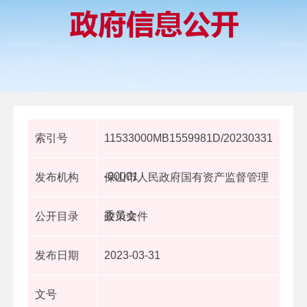
索引号
11533000MB1559981D/20230331
-00001
发布机构
保山市人民政府国有资产监督管理
委员会
公开目录
政策文件
发布日期
2023-03-31
文号