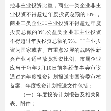
控非主业投资比重，商业一类企业非主
业投资不得超过年度投资总额的
10%
，
商业二类企业非主业投资不得超过年度
投资总额的
8%,
公益类企业非主业投资
不得超过年度投资总额的
5%
。非主业投
资为国家或省
、市
重点发展的战略性新
兴产业可适当放宽投资比例。
市
属企业
应当于每年
3
月
10
日前将经董事会审议
通过的年度投资计划报送
市
国资委审核
备案。年度投资计划报送文件包括：
（一）
年度投资计划报告及相关附
表、附件；