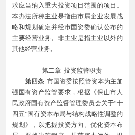
求应当纳入重大投资项目范围的项目。
本办法所称主业是指由
市属
企业发展战
略和规划确定并经
市
国资委确认公布的
主要经营业务。非主业是指主业以外的
其他经营业务。
第二章
投资监管职责
第四条
市
国资委按照管资本为主加
强国有资产监管要求，根据
《保山市人
民政府国有资产监督管理委员会关于
“十
四五”国有资本布局与结构战略性调整的
规划》，
以把握投资方向、优化资本布