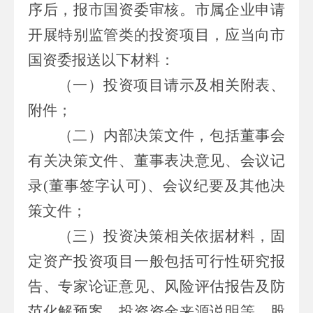
序后，报
市
国资委审核。
市属
企业申请
开展特别监管类的投资项目，应当向
市
国资委报送以下材料：
（一）
投资项目请示及相关附表、
附件；
（二）
内部决策文件，包括董事会
有关决策文件、董事表决意见、会议记
录
(
董事签字认可
)
、会议纪要及其他决
策文件；
（三）
投资决策相关依据材料，固
定资产投资项目一般包括可行性研究报
告、专家论证意见、风险评估报告及防
范化解预案、投资资金来源说明等，股