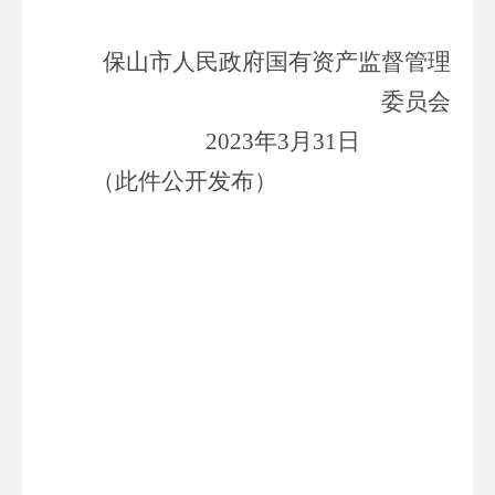
保山市人民政府国有资产监督管理
委员会
202
3
年
3
月
31
日
（此件公开发布）