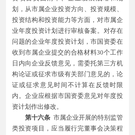
划，从
市属
企业投资方向、投资规模、
投资结构和投资能力等方面，对
市属
企
业年度投资计划进行审核备案。对存在
问题的企业年度投资计划，
市
国资委在
收到
市属
企业提交的合格材料
30
个工作
日内向企业反馈意见，需委托第三方机
构论证或征求
市级
有关部门意见的，论
证或征求意见时间不计算在反馈时限
内。企业应根据
市
国资委意见对年度投
资计划作出修改。
第十六条
市属
企业开展的特别监管
类投资项目，应当履行完董事会决策程