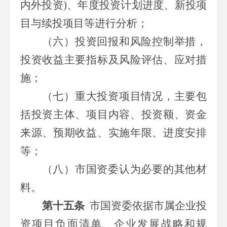
内外投资
)
、年度投资计划进度、新投项
目与续投项目等进行分析；
（六）
投资回报和风险控制举措，
投资收益主要指标及风险评估、应对措
施；
（七）
重大投资项目情况，主要包
括投资主体、项目内容、投资额、资金
来源、预期收益、实施年限、进度安排
等；
（八）市
国资委认为必要的其他材
料。
第十五条
市
国资委依据
市属
企业投
资项目负面清单、企业发展战略和规