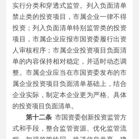
实行分类和穿透式监管。列入负面清单
禁止类的投资项目，
市属
企业一律不得
投资；列入负面清单特别监管类的投资
项目，
市属
企业应报
市
国资委履行出资
人审核程序；
市属
企业投资项目负面清
单的内容保持相对稳定，并适时动态调
整。
市属
企业应当在
市
国资委发布的
市
属
企业投资项目负面清单基础上，结合
企业实际，制定本企业更为严格、具体
的投资项目负面清单。
第十二条
市
国资委创新投资监管方
式和手段，整合监管资源、优化监管流