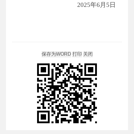
20
2
5
年
6
月
5
日