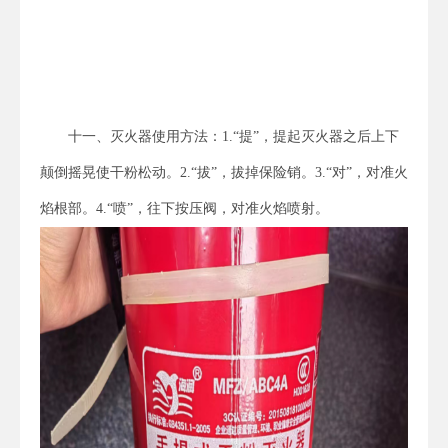
十一、灭火器使用方法：1.“提”，提起灭火器之后上下
颠倒摇晃使干粉松动。2.“拔”，拔掉保险销。3.“对”，对准火
焰根部。4.“喷”，往下按压阀，对准火焰喷射。