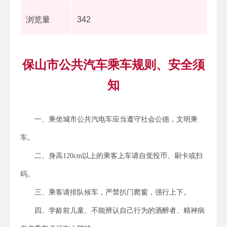
浏览量
342
保山市公共汽车乘车规则、安全须
知
一、乘坐城市公共汽电车应当遵守社会公德，文明乘
车。
二、身高120cm以上的乘客上车请自觉投币、刷卡或扫
码。
三、乘客请排队候车，严禁扒门爬窗，强行上下。
四、学龄前儿童、不能辨认自己行为的酒醉者、精神病