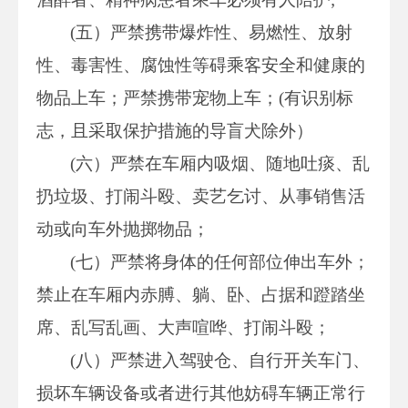
(五）严禁携带爆炸性、易燃性、放射
性、毒害性、腐蚀性等碍乘客安全和健康的
物品上车；严禁携带宠物上车；(有识别标
志，且采取保护措施的导盲犬除外）
(六）严禁在车厢内吸烟、随地吐痰、乱
扔垃圾、打闹斗殴、卖艺乞讨、从事销售活
动或向车外抛掷物品；
(七）严禁将身体的任何部位伸出车外；
禁止在车厢内赤膊、躺、卧、占据和蹬踏坐
席、乱写乱画、大声喧哗、打闹斗殴；
(八）严禁进入驾驶仓、自行开关车门、
损坏车辆设备或者进行其他妨碍车辆正常行