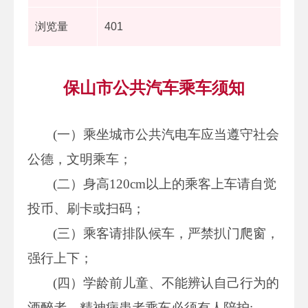
浏览量
401
保山市公共汽车乘车须知
(一）乘坐城市公共汽电车应当遵守社会
公德，文明乘车；
(二）身高120cm以上的乘客上车请自觉
投币、刷卡或扫码；
(三）乘客请排队候车，严禁扒门爬窗，
强行上下；
(四）学龄前儿童、不能辨认自己行为的
酒醉者、精神病患者乘车必须有人陪护;