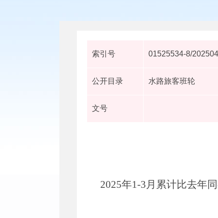
索引号
01525534-8/20250
公开目录
水路旅客班轮
文号
2025
年
1-3
月累计比去年同