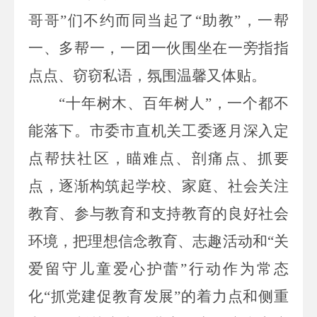
哥哥”们不约而同当起了“助教”，一帮
一、多帮一，一团一伙围坐
在
一旁指指
点点、窃窃私语，氛围温馨又体贴。
“十年树木、百年树人”，一个都不
能落下。市委市直机关工委逐月深入定
点帮扶社区，瞄难点、剖痛点、抓要
点，逐渐构筑起学校、家庭、社会关注
教育、参与教育和支持教育的良好社会
环境，把理想信念教育、志趣活动和“关
爱留守儿童爱心护蕾”行动作为常态
化“抓党建促教育发展”的着力点和侧重