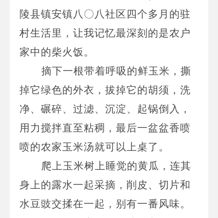
陵县镇安镇八〇八社区四个多月的驻
村生活里，让我记忆最深刻的是农户
家中的柴火饭。
摘下一根带着呼吸的鲜玉米，撕
掉它绿色的外衣，拔掉它的胡须，洗
净、碾碎、过滤、沉淀、起锅倒入，
用力搅拌直至粘稠，最后一盆盆香喷
喷的农家玉米汤就可以上桌了。
爬上玉米树上睡觉的黄瓜，连其
身上的露水一起采摘，削皮、切片和
水豆豉交揉在一起，别有一番风味。