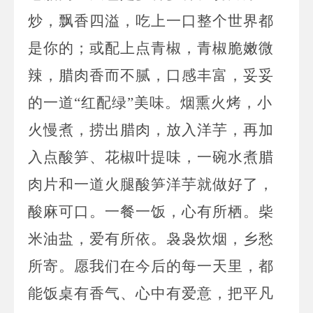
炒，飘香四溢，吃上一口整个世界都
是你的；或配上点青椒，青椒脆嫩微
辣，腊肉香而不腻，口感丰富，妥妥
的一道
“红配绿”美味。烟熏火烤，小
火慢煮，捞出腊肉，放入洋芋，再加
入点酸笋、花椒叶提味，一碗水煮腊
肉片和一道火腿酸笋洋芋就做好了，
酸麻可口。一餐一饭，心有所栖。柴
米油盐，爱有所依。袅袅炊烟，乡愁
所寄。愿我们在今后的每一天里，都
能饭桌有香气、心中有爱意，把平凡