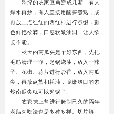
翠绿的农家豆角掰成几断，有人
焊水再炒，有人直接用酸笋煮熟，或
再放上点红红的西红柿进行点缀，颜
色鲜艳欲滴，口感软嫩油润，让人欲
罢不能。
秋天的南瓜尖是个好东西，先把
毛筋清理干净，起锅烧油，放入干辣
子、花椒、蒜片进行炒香，放入南瓜
尖，再放点盐和耗油，脆嫩爽口的素
炒南瓜尖就可以起锅了。
农家抹上盐进行腌制已久的隔年
老腊肉吃法也是多种多样。切片爆