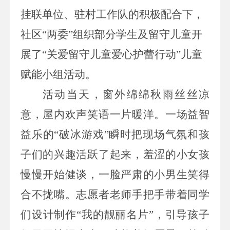
挂联单位、驻村工作队的积极配合下，
社区
“两委”
组织部分学生及留守儿童开
展
了
“关爱留守儿童爱心护蕾行动”儿童
赋能小组活动。
活动当天，
窗外绵绵秋雨丝丝凉
意，屋内欢声笑语一片暖洋。一场益智
益乐的
“破冰游戏”瞬时把现场气氛和孩
子们的兴趣活跃了起来，羞涩的小女孩
慢慢开始健谈，一脸严肃的小男生笑得
合不拢嘴。志愿者老师手把手带着同学
们设计制作“我的靓丽名片”，引导孩子