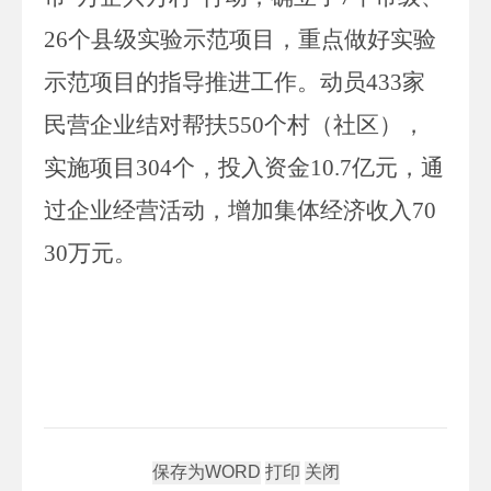
26
个县级实验示范项目，重点做好实验
示范项目的指导推进工作。动员
433
家
民营企业结对帮扶
550
个村（社区），
实施项目
304
个，投入资金
10.7
亿元，通
过企业经营活动，增加集体经济收入
70
30
万元。