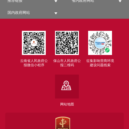
推荐链接
省内政府网站
国内政府网站
云南省人民政府公
保山市人民政府公
征集影响营商环境
报微信小程序
报二维码
建设问题线索
网站地图