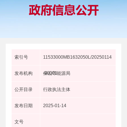
索引号
11533000MB1632050L/20250114
-00001
发布机构
保山市能源局
公开目录
行政执法主体
发布日期
2025-01-14
文号