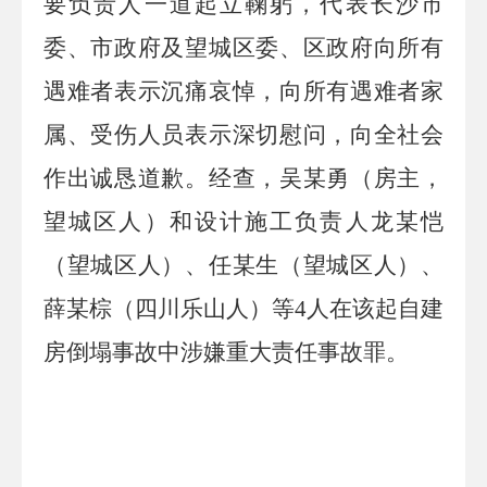
要负责人一道起立鞠躬，代表长沙市
委、市政府及望城区委、区政府向所有
遇难者表示沉痛哀悼，向所有遇难者家
属、受伤人员表示深切慰问，向全社会
作出诚恳道歉。经查，吴某勇（房主，
望城区人）和设计施工负责人龙某恺
（望城区人）、任某生（望城区人）、
薛某棕（四川乐山人）等
4
人在该起自建
房倒塌事故中涉嫌重大责任事故罪。