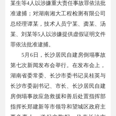
某生等
4
人以涉嫌重大责任事故罪依法批
准逮捕；对湖南湘大工程检测有限公司
总经理谭某，技术人员宁某、龚某、汤
某、刘某等
5
人以涉嫌提供虚假证明文件
罪依法批准逮捕。
5
月
6
日，长沙居民自建房倒塌事故
第七次新闻发布会举行。在发布会上，
湖南省委常委、长沙市委书记吴桂英与
长沙市委副书记、市长、长沙居民自建
房倒塌事故应急救援和善后处置指挥部
指挥长郑建新等市领导和望城区政府主