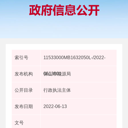
索引号
11533000MB1632050L-/2022-
0613001
发布机构
保山市能源局
公开目录
行政执法主体
发布日期
2022-06-13
文号