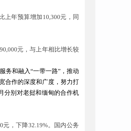
比上年预算
增加
10,300
元，同
90,000元
，与上年相比增长较
服务和融入“一带一路”，推动
宽合作的深度和广度，努力打
3-6月分别对老挝和缅甸的合作机
00元，下降
32.19
%。
国内公务