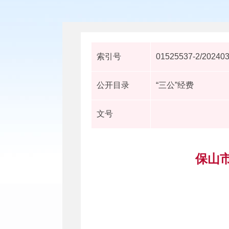
索引号
01525537-2/20240
公开目录
“三公”经费
文号
保山市