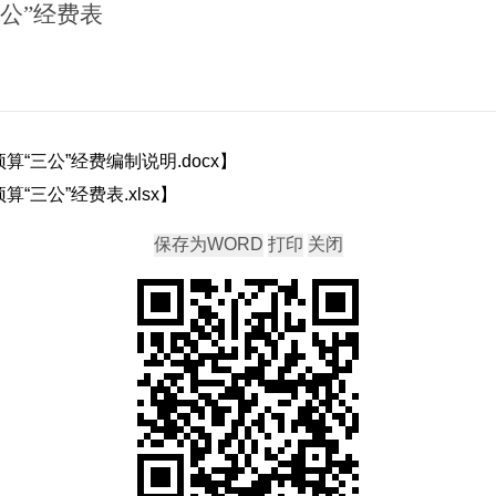
三公”经费表
算“三公”经费编制说明.docx
】
“三公”经费表.xlsx
】