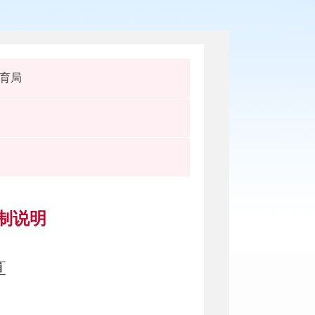
育局
编制说明
算