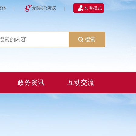
繁体
无障碍浏览
长者模式
|
|
搜索
政务资讯
互动交流