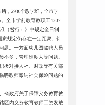
3
所，
2930
个教学班，
全市学
%
。全市学前教育
教职工
4307
准（暂行）》中规定
全日制
国家规定仍存在一定距离。针
问题。
一方面幼儿园临聘人员
员不多，管理难度大等问题。
积极对接人社、财政等有关部
临聘教师缴纳社会保险问题的
、省政府关于保障义务教育教
辖区内义务教育教师工资发放