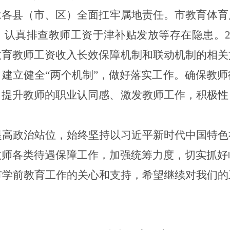
求各县（市、区）
全面扛牢属地责任。
市教育体育
）认真排查教师工资于津补贴发放等存在隐患。
教育教师工资收入长效保障机制和联动机制的相关
，
建立健全
“两个机制”，做好
落实
工作。确保教师
，提升教师的职业认同感、激发教师工作，积极性
提高政治站位，
始终坚持以习近平新时代中国特色
教师各类待遇保障工作，加强统筹力度，切实抓好
市
学前
教育工作的关心和支持，希望继续对我们的