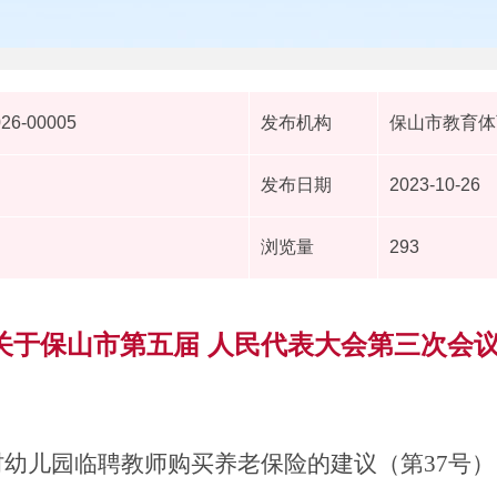
026-00005
发布机构
保山市教育体
发布日期
2023-10-26
浏览量
293
于保山市第五届 人民代表大会第三次会议
村幼儿园临聘教师购买养老保险的建议（
第
37
号
）