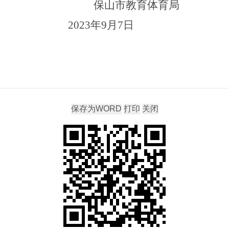
教育体育局
23
年
9
月
7
日