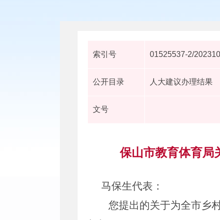
索引号
01525537-2/20231
公开目录
人大建议办理结果
文号
保山市教育体育局关
马保生代表
：
您
提出的关于
为全市乡