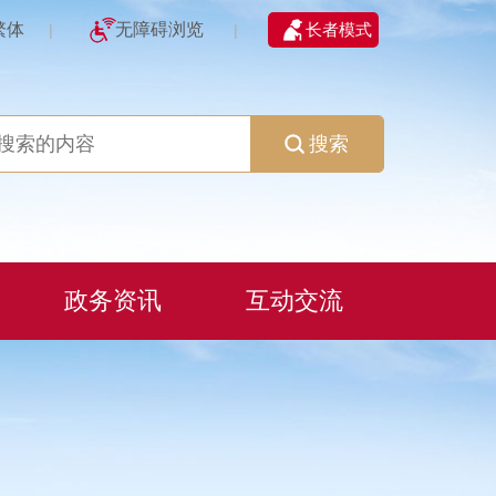
繁体
无障碍浏览
长者模式
|
|
搜索
政务资讯
互动交流