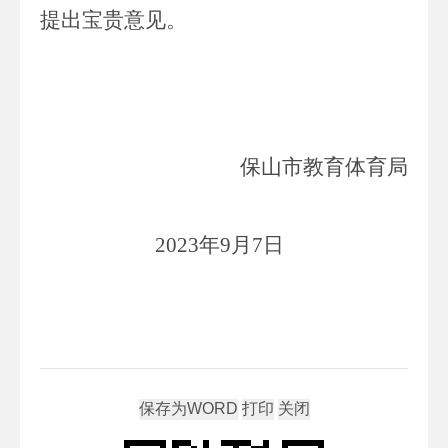
提出宝贵意见。
保山市教育体育局
2023
年
9
月
7
日