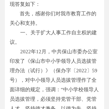
现答复如下：
首先，
感谢
你们
对我市教育
工作
的
关心和支持。
一、关于扩大人事工作自主权的建
议。
2022
年
12
月，
中共保山市委办公室
印发了《保山市中小学领导人员选拔管
理办法（试行）》（保办字〔
2022
〕
59
号
），对中小领导人员选拔管理作了全
面详细的规定，强调：
“中小学校领导人
员选拔管理，必须坚持党管干部、党管
人才，坚持德才兼备、以德为先，坚持