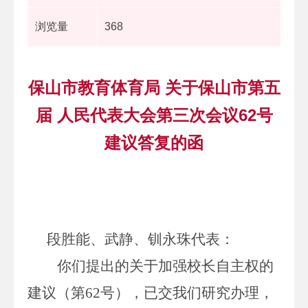
浏览量
368
保山市教育体育局 关于保山市第五
届 人民代表大会第三次会议62号
建议答复的函
段胜能、武静、钏永珠代表
：
你们
提出的关于
加强校长自主权的
建议（
第
62
号
），
已交我们研究办理，