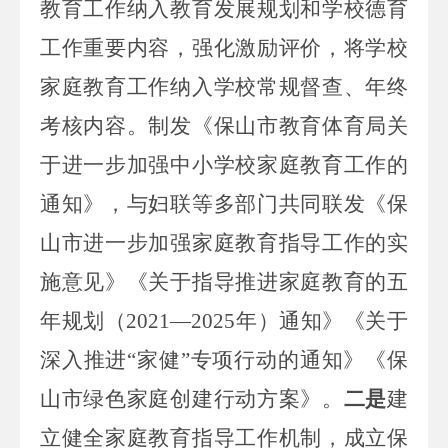
教育工作纳入教育发展规划和学校德育
工作重要内容，
强化激励评价，将
学校
家庭教育
工作纳入学校常规督查、年终
考核内容
。制发《保山市教育体育局关
于进一步加强中小学校家庭教育工作的
通知》
，
与妇联等多部门共同联发《保
山市进一步加强家庭教育指导工作的实
施意见》《关于指导推进家庭教育的五
年规划（
2021
—
2025
年
）通知》《关于
深入推进
“家健”专项行动的通知》《保
山市绿色家庭创建行动方案》。
二是
建
立健全家庭教育指导工作机制
，成立保