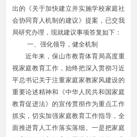
出的《关于加快建立并实施学校家庭社
会协同育人机制的建议》提案，已交我
局研究办理，现就建议事项答复如下：
一、
强化领导，健全机制
近年来，
保山市教育体育局高度
重
视家庭教育工作，始终把深入贯彻习近
平总书记关于注重家庭家教家风建设的
重要论述精神和《中华人民共和国家庭
教育促进法》的宣传贯彻作为重点工作
抓实，切实加强家庭教育工作指导，
全
面
推进育人工作
落实落细
。
一是
把家庭