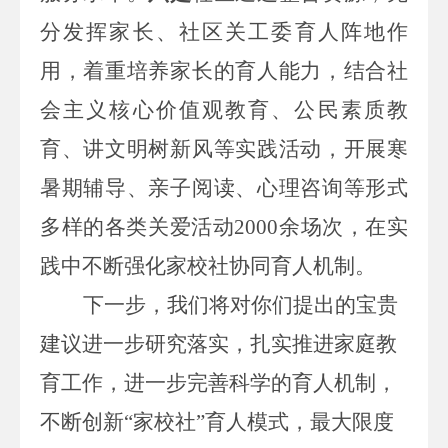
分发挥
家长
、
社区关工委
育人阵地作
用
，着重培养家长的育人能力，结合社
会主义核心价值观教育、公民素质教
育、讲文明树新风等实践活动，开展
寒
暑期
辅导
、亲子阅读、心理咨询等形式
多样的各类
关爱
活动
2000
余场次
，在实
践中不断强化家校社协同育人机制。
下一步，我们将对你们提出的宝贵
建议进一步研究落实，扎实推进家庭教
育工作，进一步完善科学的育人机制，
不断创新
“家校社”育人模式，最大限度