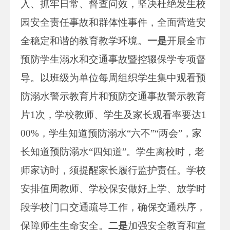
入、抓牢日常、督查问效，坚决杜绝发生校
园安全责任事故和群体性事件，全面营造安
全稳定和谐的教育教学环境。
一是
开展全市
预防学生溺水和交通事故暨控辍保学专项督
导。以班级为单位每周组织学生集中观看预
防溺水警示教育片和预防交通事故警示教育
片1次，学校教师、学生及家长观看率要达1
00%，学生知道预防溺水“六不”“两会”，家
长知道预防溺水“四知道”。学生离校时，老
师家访时，须提醒家长履行监护责任。学校
安排值周教师、学校保安做好上学、放学时
段学校门口交通疏导工作，确保交通秩序，
保障师生生命安全。
二是
加强安全教育和宣