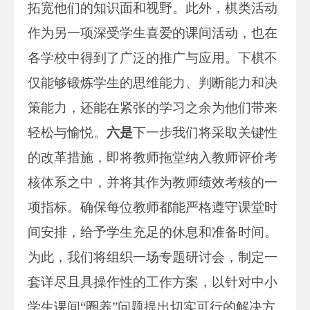
拓宽他们的知识面和视野。此外，棋类活动
作为另一项深受学生喜爱的课间活动，也在
各学校中得到了广泛的推广与应用。下棋不
仅能够锻炼学生的思维能力、判断能力和决
策能力，还能在紧张的学习之余为他们带来
轻松与愉悦。
六是
下一步我们将采取关键性
的改革措施，即将教师拖堂纳入教师评价考
核体系之中，并将其作为教师绩效考核的一
项指标。确保每位教师都能严格遵守课堂时
间安排，给予学生充足的休息和准备时间。
为此，我们将组织一场专题研讨会，制定一
套详尽且具操作性的工作方案，以针对中小
学生课间“圈养”问题提出切实可行的解决方