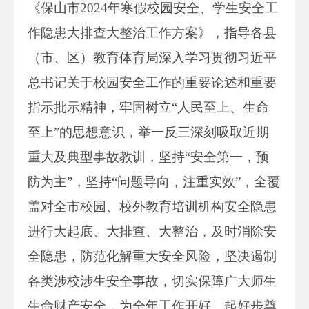
《保山市2024年寒假校园安全、学生安全工
作隐患大排查大整治工作方案》，指导各县
（市、区）教育体育局深入学习贯彻习近平
总书记关于校园安全工作的重要论述和重要
指示
批示
精神，牢固树立“人民至上、生命
至上”的思想意识，举一反三深刻吸取近期
重大及典型事故教训，坚持“安全第一，预
防为主”，坚持“问题导向，注重实效”，全覆
盖对全市校园、校外教育培训机构安全隐患
进行大起底、大排查、大整治，及时消除安
全隐患，防范化解重大安全风险，坚决遏制
各类涉校涉生安全事故，切实保障广大师生
生命财产安全，为全年工作开好、起好步奠