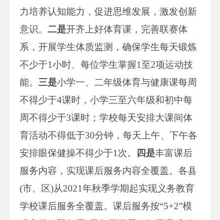
力培养认知能力，促进思维发展，激发创新
意识。
二是
开齐上好体育课，完善联赛体
系，开展学生体质监测，确保学生每天锻炼
不少于1小时、每位学生掌握1至2项运动技
能。
三是
小学一、二年级体育与健康课每周
不得少于4课时，小学三至六年级和初中每
周不得少于3课时；学校每天安排大课间体
育活动不得低于30分钟，每天上午、下午各
安排眼保健操不得少于1次。
四是
丰富课后
服务内容，实现课后服务内容全覆盖。各县
(市、区)从2021年秋季学期起实现义务教育
学校课后服务全覆盖。课后服务按“5+2”模