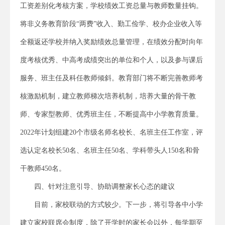
工资差别化考核方案，学校绩效工资总量与教师数量挂钩。
将非义务教育阶段“两费”收入、勤工俭学、校办企业收入等
全额返还学校并纳入奖励绩效总量管理，在绩效分配时向年
度考核优秀、中高考成绩突出的单位和个人，以及参与课后
服务、班主任及科任教师倾斜。教育部门将不断完善教师考
核激励机制，建立教师梯次培养机制，培养大量的骨干教
师、专家型教师、优秀班主任，不断提高中小学教育质量。
2022年计划组建20个市级名师名校长、名班主任工作室，评
选认定名校长50名、名班主任50名、学科带头人150名和骨
干教师450名。
四、针对注意引导、协助调整家长心态的建议
目前，家校联动的方式较少。下一步，将引导各中小学
建立家校联席会制度，除了开学时的家长会以外，每学期至