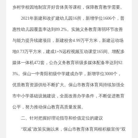
乡村学校因地制宜开好音体美等课程，保障教育教学需要。
2021年新建和改扩建幼儿园16所，新增学位1606个，普
惠性幼儿园覆盖率达到89.2%。实施义务教育薄弱环节改善
与能力提升续建项目，新建校舍4.99万平方米，新建运动场
地0.73万平方米，建成1+N远程视频互动课堂165间、增配多
媒体一体机472套，公办义务教育班级多媒体配备率达到92.
3%。保山一中青阳初级中学建成办学，新增学位3000个，
优质教育资源供给不断扩大。保山市教育体育局持续加强全
市中小学基础设施建设，全面改善办学条件，不断促进教育
公平，努力推动保山教育高质量发展。
二、针对把握好理论指导和价值定位的建议
“双减”政策实施以来，保山市教育体育局根积极宣传“双