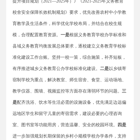
提升项目规划（2021—2025年）》《2021-2025年义务教育
校舍安全保障长效机制规划》要求，优先改善农村中小学教
育教学及生活条件，科学优化学校布局，并结合在校生规
模，合理配置教育资源。
一是
根据义务教育学校办学标准和
县域义务教育均衡发展总体要求，逐校建立义务教育学校标
准化建设工作台账。坚持一校一策，综合施策，补齐短板，
有序推进城乡义务教育公办学校标准化建设。
二是
以乡镇寄
宿制学校为重点，解决教室、师生宿舍、食堂、运动场地、
教学仪器、围墙、视频监控等方面存在薄弱环节的问题。
三
是
配齐洗浴、饮水等生活必需的设施设备，优先满足边远偏
远地区学生和留守儿童的寄宿需求，建设必要的心理咨询
室、图书室等功能用房，营造温馨、安全的校园环境。
四是
进一步加强规划长期保留的乡村小规模学校办学条件，支持