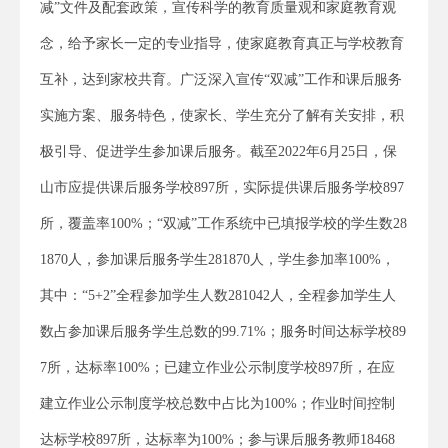
减”文件及配套政策，宣传科学的教育质量观和家庭教育观
念，给予家长一定的专业指导，使家庭教育真正与学校教育
互补，达到家校共育。广泛深入宣传“双减”工作和课后服务
实施方案、服务特色，使家长、学生充分了解有关安排，积
极引导、促进学生参加课后服务。截至2022年6月25日，保
山市应提供课后服务学校897所，实际提供课后服务学校897
所，覆盖率100%；“双减”工作系统中已填报学校的学生数28
1870人，参加课后服务学生281870人，学生参加率100%，
其中：“5+2”全程参加学生人数281042人，全程参加学生人
数占参加课后服务学生总数的99.71%；服务时间达标学校89
7所，达标率100%；已建立作业公示制度学校897所，在应
建立作业公示制度学校总数中占比为100%；作业时间控制
达标学校897所，达标率为100%；参与课后服务教师18468