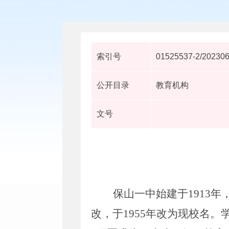
索引号
01525537-2/20230
公开目录
教育机构
文号
保山一中始建于
1913
年
改，于
1955
年改为现校名。