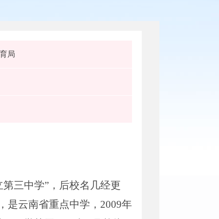
育局
立第三中学”，后校名几经更
誉，是云南省重点中学，
2009
年