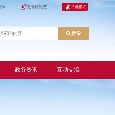
繁体
无障碍浏览
长者模式
|
|
搜索
政务资讯
互动交流