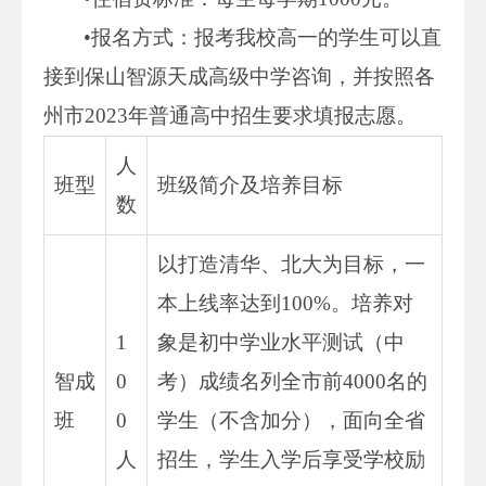
•报名方式：报考我校高一的学生可以直
接到保山智源天成高级中学咨询，并按照各
州市2023年普通高中招生要求填报志愿。
人
班型
班级简介及培养目标
数
以打造清华、北大为目标，一
本上线率达到100%。培养对
1
象是初中学业水平测试（中
智成
0
考）成绩名列全市前4000名的
班
0
学生（不含加分），面向全省
人
招生，学生入学后享受学校励