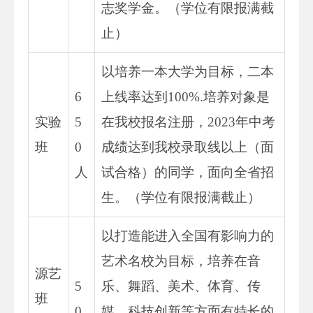
志奖学金。（学位有限报满截
止）
以培养一本大学为目标，二本
6
上线率达到100%.培养对象是
实验
5
在我校报名注册，2023年中考
班
0
成绩达到我校录取线以上（面
人
试合格）的同学，面向全省招
生。（学位有限报满截止）
以打造能进入全国有影响力的
艺术名校为目标，培养在音
源艺
5
乐、舞蹈、美术、体育、传
班
0
媒、科技创新等方面有特长的