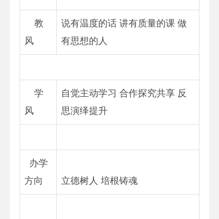
教
说有温度的话 讲有质量的课 做
风
有思想的人
学
自觉主动学习 合作探究共享 反
风
思演绎提升
办学
方向
立德树人 培根铸魂