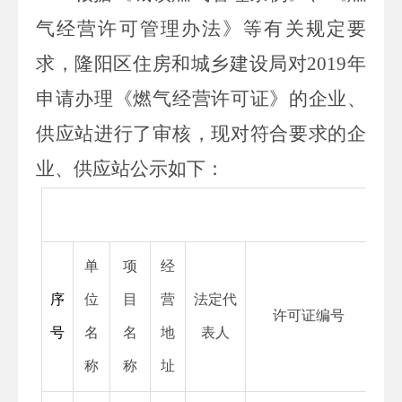
气经营许可管理办法》等有关规定要
求，隆阳区住房和城乡建设局对
2019
年
申请办理《燃气经营许可证》的企业、
供应站进行了审核，现对符合要求的企
业、供应站公示如下：
单
项
经
序
位
目
营
法定代
许可证编号
号
名
名
地
表人
称
称
址