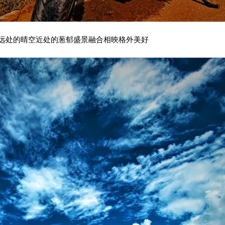
远处的晴空近处的葱郁盛景融合相映格外美好