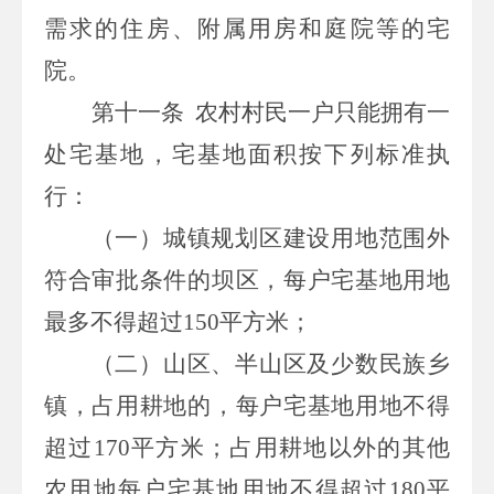
需求的住房、附属用房和庭院等的宅
院。
第十一条
农村村民一户只能拥有一
处宅基地，宅基地面积按下列标准执
行：
（一）城镇规划区建设用地范围外
符合审批条件的坝区，每户宅基地用地
最多不得超过
150
平方米；
（二）山区、半山区及少数民族乡
镇，占用耕地的，每户宅基地用地不得
超过
170
平方米；占用耕地以外的其他
农用地每户宅基地用地不得超过
180
平