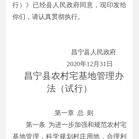
行）》已经县人民政府同意，现印发给
你们，请认真贯彻执行。
昌宁县人民政府
20
20
年
12
月
31
日
昌宁县农村宅基地管理办
法（试行）
第一章
总
则
第一条
为进一步加强和规范农村宅
基地管理，科学规划村庄用地，合理利