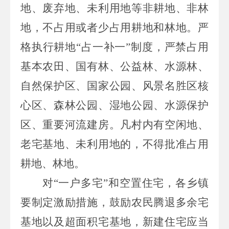
地、废弃地、未利用地等非耕地、非林
地，不占用或者少占用耕地和林地。严
格执行耕地“占一补一”制度，严禁占用
基本农田、国有林、公益林、水源林、
自然保护区、国家公园、风景名胜区核
心区、森林公园、湿地公园、水源保护
区、重要河流建房。凡村内有空闲地、
老宅基地、未利用地的，不得批准占用
耕地、林地。
对
“一户多宅”和空置住宅，各乡镇
要制定激励措施，鼓励农民腾退多余宅
基地以及超面积宅基地，新建住宅应当