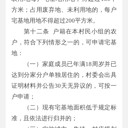
方米；占用废弃地、未利用地的，每户
宅基地用地不得超过
200
平方米。
第十二条
户籍在本村民小组的农
户，符合下列情形之一的，可申请宅基
地：
（一）家庭成员已年满
18
周岁并已
达到分家分户单独居住的，村委会出具
证明材料并公告
30
天无异议的，可按一
户申请；
（二）现有宅基地面积低于规定标
准，且依法进行归并的；