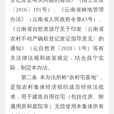
〔
2016
〕
191
号）、《云南省林地管理
办法》（云南省人民政府令第
43
号）、
《云南省自然资源厅关于印发〈云南省
农村不动产确权登记发证指导意见〉的
通知》（云自然资〔
2020
〕
1
号）等有
关法律法规和政策规定，结合昌宁实
际，制定本办法。
第二条
本办法所称
“农村宅基地”，
是指农村集体经济组织成员经依法批
准，用于建造自用住宅（包括住房、附
属用房和庭院等）无偿使用本集体所有