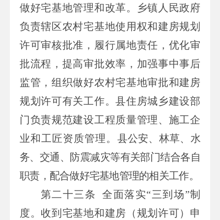
做好宅基地管理和改革。乡镇人民政府
负责辖区农村宅基地使用权
和建房规划
许可
审核批准，履行属地责任，优化审
批流程，提高审批效率，加强事中事后
监管，组织做好农村宅基地审批和建房
规划许可有关工作
。
县住房城乡建设部
门负责规范建设工程质量管理、施工企
业和工匠资质管理
。
县公安、林草、水
务、交通、防震减灾等有关部门结合各自
职责，配合做好宅基地管理的相关工作。
第二十三条
全面落实
“三到场”制
度。收到宅基地和建房（规划许可）申