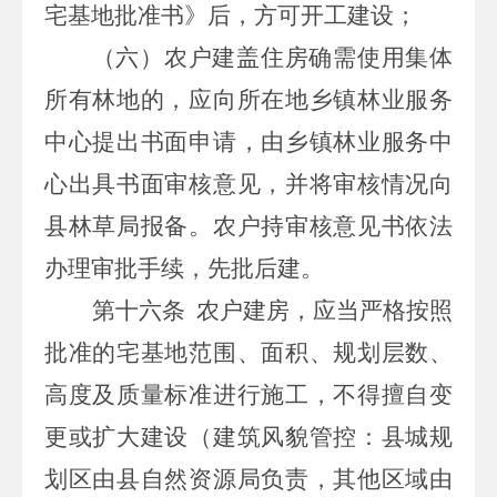
宅基地批准书》后，方可开工建设；
（六）农户建盖住房确需使用集体
所有林地的，应向所在地乡镇
林业服务
中心
提出书面申请，由乡镇
林业服务中
心
出具书面审核意见，并将审核情况向
县林草局报备。农户持审核意见书依法
办理审批手续，先批后建。
第十六条
农户建房，应当严格按照
批准的宅基地范围、面积、规划层数、
高度及质量标准进行施工，不得擅自变
更或扩大建设（建筑风貌管控：县城规
划区由县自然资源局负责，其他区域由