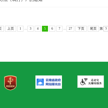
...
...
页
上页
1
3
4
5
6
7
27
下页
尾页
第