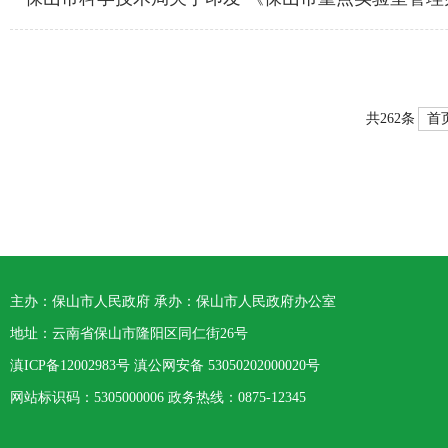
首
共262条
主办：保山市人民政府 承办：保山市人民政府办公室
地址：云南省保山市隆阳区同仁街26号
滇ICP备12002983号
滇公网安备
53050202000020号
网站标识码：5305000006 政务热线：0875-12345