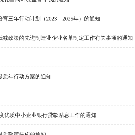
三年行动计划（2023—2025年）的通知
计抵减政策的先进制造业企业名单制定工作有关事项的通知
提质年行动方案的通知
年度优质中小企业银行贷款贴息工作的通知
进提质政策措施的通知