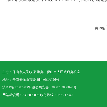
共79条
主办：保山市人民政府 承办：保山市人民政府办公室
地址：云南省保山市隆阳区同仁街26号
滇ICP备12002983号
滇公网安备
53050202000020号
网站标识码：5305000006 政务热线：0875-12345