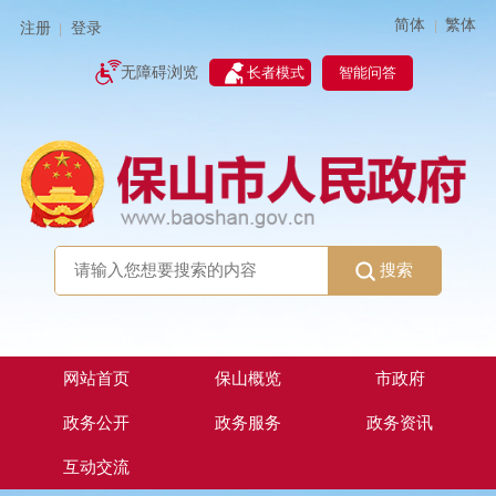
简体
繁体
|
注册
登录
|
智能问答
无障碍浏览
长者模式
搜索
网站首页
保山概览
市政府
政务公开
政务服务
政务资讯
互动交流