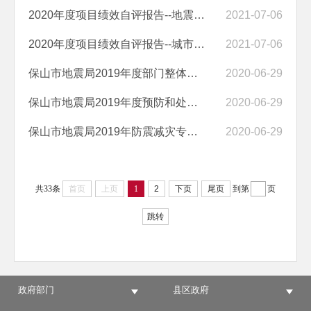
2020年度项目绩效自评报告--地震监测点维护补助经费项目
2021-07-06
2020年度项目绩效自评报告--城市区域性地震安全性评价工作经费项目
2021-07-06
保山市地震局2019年度部门整体支出绩效自评报告
2020-06-29
保山市地震局2019年度预防和处置地震灾害能力建设10项重点工程项目绩效...
2020-06-29
保山市地震局2019年防震减灾专项转移支付资金项目绩效自评报告
2020-06-29
共33条
首页
上页
1
2
下页
尾页
到第
页
跳转
政府部门
县区政府