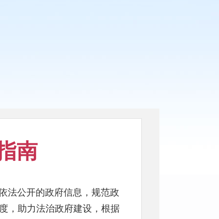
指南
依法公开的政府信息，规范政
度，助力法治政府建设，根据