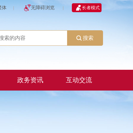
繁体
无障碍浏览
长者模式
|
|
搜索
政务资讯
互动交流