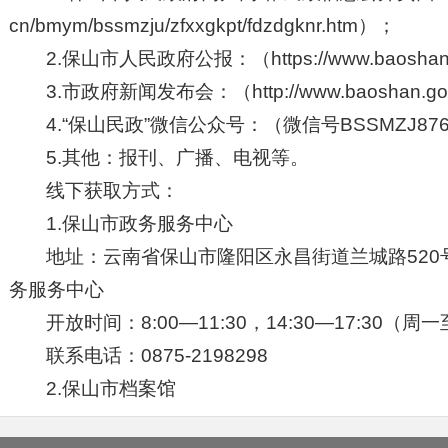
cn/bmym/bssmzju/zfxxgkpt/fdzdgknr.htm）；
2.保山市人民政府公报：（https://www.baoshan.go
3.市政府新闻发布会：（http://www.baoshan.gov.
4.“保山民政”微信公众号：（微信号BSSMZJ876
5.其他：报刊、广播、电视等。
线下获取方式：
1.保山市政务服务中心
地址：云南省保山市隆阳区永昌街道兰城路520
务服务中心
开放时间：8:00—11:30，14:30—17:30
联系电话：0875-2198298
2.保山市档案馆
地址：
云南省
保山市隆阳区九隆街道上巷街17