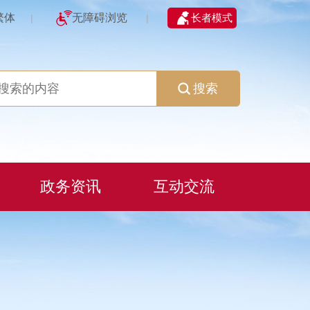
繁体
无障碍浏览
长者模式
|
|
搜索
政务资讯
互动交流