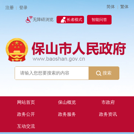
简体
繁体
|
注册
登录
|
智能问答
无障碍浏览
长者模式
搜索
网站首页
保山概览
市政府
政务公开
政务服务
政务资讯
互动交流