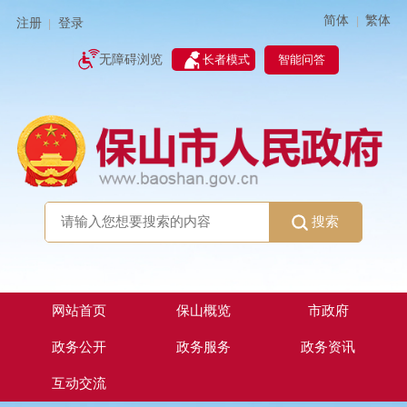
简体
繁体
|
注册
登录
|
智能问答
无障碍浏览
长者模式
搜索
网站首页
保山概览
市政府
政务公开
政务服务
政务资讯
互动交流